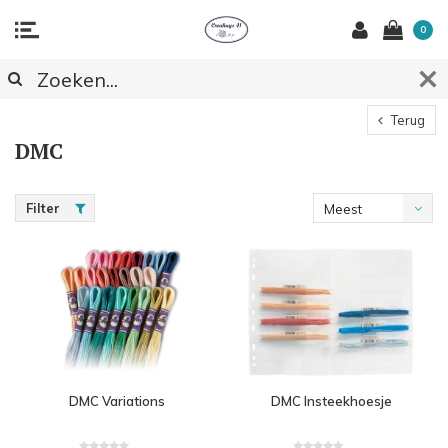
0
Terug
DMC
Filter
Meest
bekeken
DMC Variations
DMC Insteekhoesje