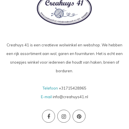
Creahuys 41 is een creatieve wolwinkel en webshop. We hebben
een rijk assortiment aan wol, garen en fournituren. Het is echt een
snoepjes winkel voor iedereen die houdt van haken, breien of
borduren.
Telefoon
+31715428965
E-mail
info@creahuys41.nl