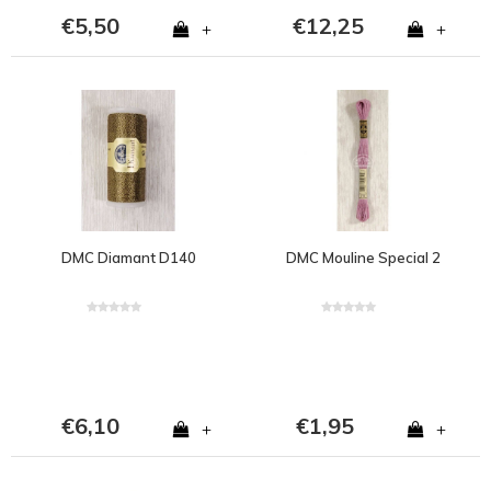
€5,50
€12,25
+
+
DMC Diamant D140
DMC Mouline Special 2
€6,10
€1,95
+
+