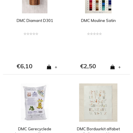
DMC Diamant D301
DMC Mouline Satin
€6,10
€2,50
+
+
DMC Gerecyclede
DMC Borduurkit alfabet