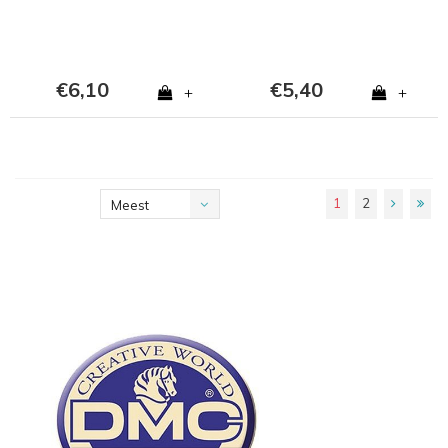
€6,10
€5,40
+
+
1
2
Meest
bekeken