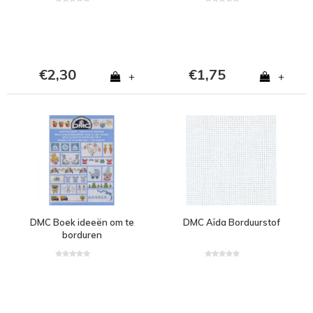
€2,30
€1,75
+
+
DMC Boek ideeën om te
DMC Aïda Borduurstof
borduren