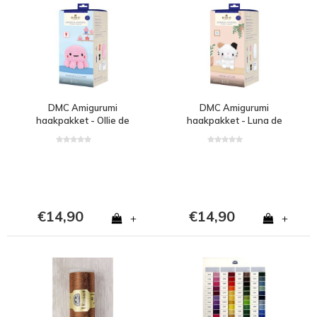
DMC Amigurumi
DMC Amigurumi
haakpakket - Ollie de
haakpakket - Luna de
Octopus
kat
€14,90
€14,90
+
+