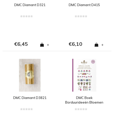
DMC Diamant D321
DMC Diamant D415
€6,45
€6,10
+
+
DMC Diamant D3821
DMC Boek
Borduurideeën Bloemen