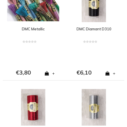
DMC Metallic
DMC Diamant D310
€3,80
€6,10
+
+