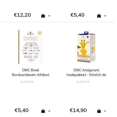
€12,20
€5,40
+
+
DMC Boek
DMC Amigurumi
Borduurideeën Alfabet
haakpakket - Stretch de
Giraf
€5,40
€14,90
+
+