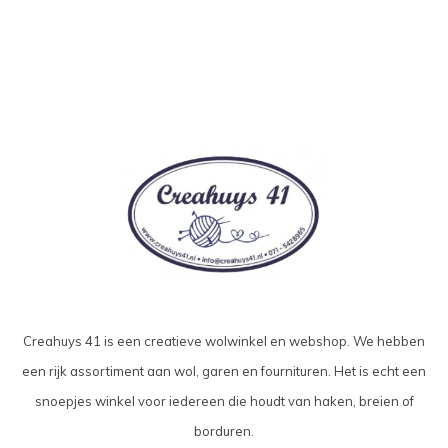
Creahuys 41 is een creatieve wolwinkel en webshop. We hebben
een rijk assortiment aan wol, garen en fournituren. Het is echt een
snoepjes winkel voor iedereen die houdt van haken, breien of
borduren.