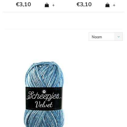
€3,10
€3,10
+
+
Naam
oplopend