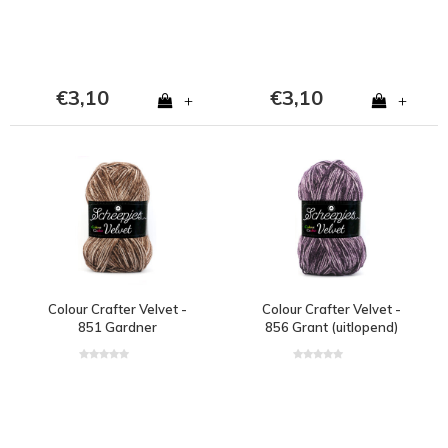
€3,10
€3,10
+
+
Colour Crafter Velvet -
Colour Crafter Velvet -
851 Gardner
856 Grant (uitlopend)