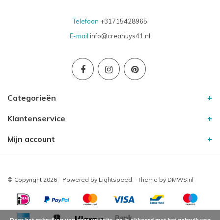
Telefoon
+31715428965
E-mail
info@creahuys41.nl
Categorieën
Klantenservice
Mijn account
© Copyright 2026 - Powered by
Lightspeed
- Theme by
DMWS.nl