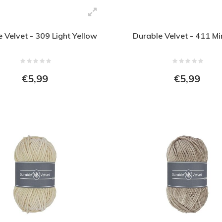
 Velvet - 309 Light Yellow
Durable Velvet - 411 M
€5,99
€5,99