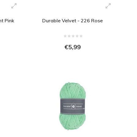
ht Pink
Durable Velvet - 226 Rose
€5,99