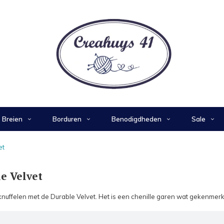
Breien
Borduren
Benodigdheden
Sale
et
e Velvet
knuffelen met de Durable Velvet. Het is een chenille garen wat gekenmer