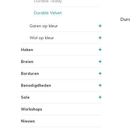
Durable Teddy
Durable Velvet
Dura
Garen op kleur
Wol op kleur
Haken
Breien
Borduren
Benodigdheden
Sale
Workshops
Nieuws