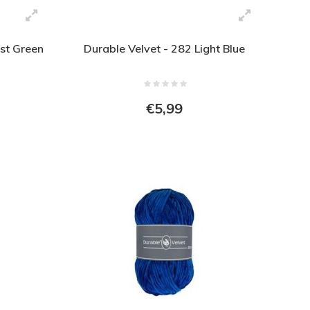
est Green
Durable Velvet - 282 Light Blue
€5,99