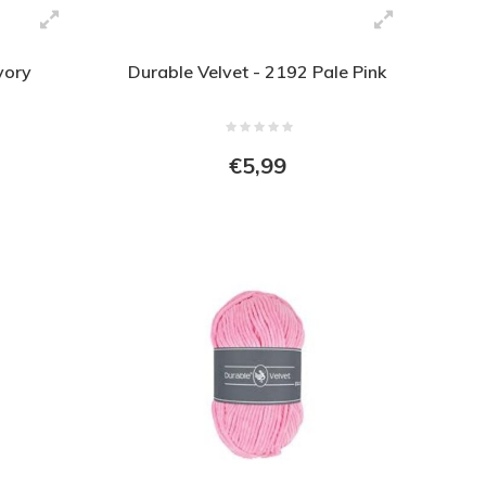
vory
Durable Velvet - 2192 Pale Pink
€5,99