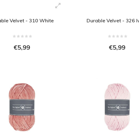
ble Velvet - 310 White
Durable Velvet - 326 I
€5,99
€5,99