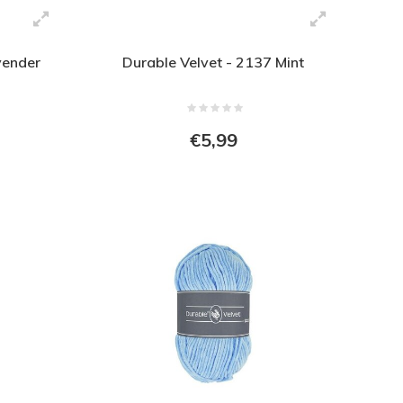
vender
Durable Velvet - 2137 Mint
€5,99