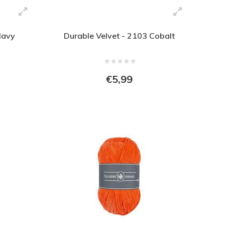
Navy
Durable Velvet - 2103 Cobalt
€5,99