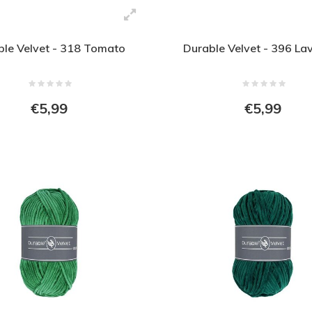
ble Velvet - 318 Tomato
Durable Velvet - 396 La
€5,99
€5,99