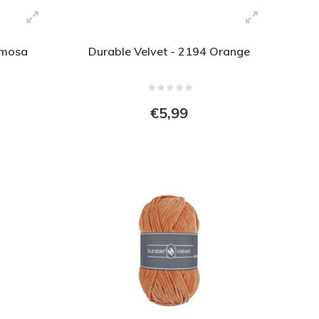
imosa
Durable Velvet - 2194 Orange
€5,99