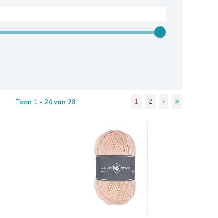
1
2
Toon 1 - 24 van 28