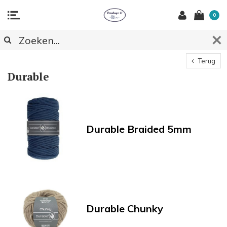
0
Terug
Durable
Durable Braided 5mm
Durable Chunky