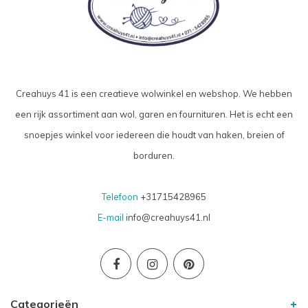
Creahuys 41 is een creatieve wolwinkel en webshop. We hebben
een rijk assortiment aan wol, garen en fournituren. Het is echt een
snoepjes winkel voor iedereen die houdt van haken, breien of
borduren.
Telefoon
+31715428965
E-mail
info@creahuys41.nl
Categorieën