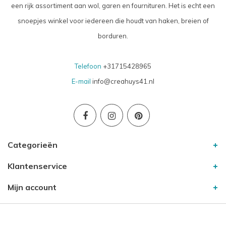
een rijk assortiment aan wol, garen en fournituren. Het is echt een
snoepjes winkel voor iedereen die houdt van haken, breien of
borduren.
Telefoon
+31715428965
E-mail
info@creahuys41.nl
Categorieën
Klantenservice
Mijn account