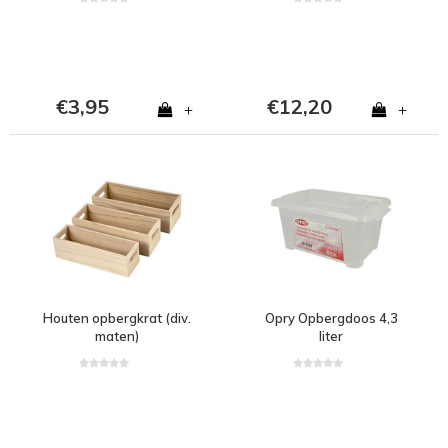
€3,95
€12,20
+
+
Houten opbergkrat (div.
Opry Opbergdoos 4,3
maten)
liter