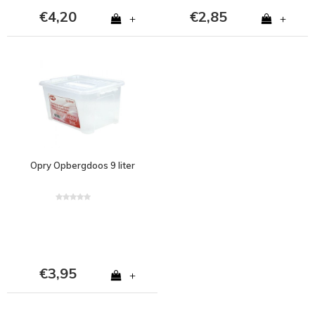
€4,20
€2,85
+
+
Opry Opbergdoos 9 liter
€3,95
+