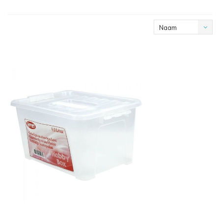
Naam
oplopend