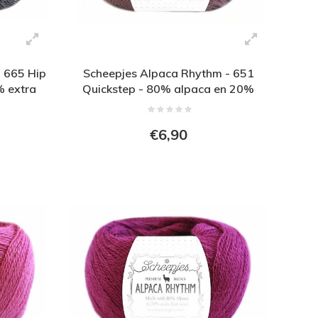
 665 Hip
Scheepjes Alpaca Rhythm - 651
% extra
Quickstep - 80% alpaca en 20%
extra fijne wol - Paars
€6,90