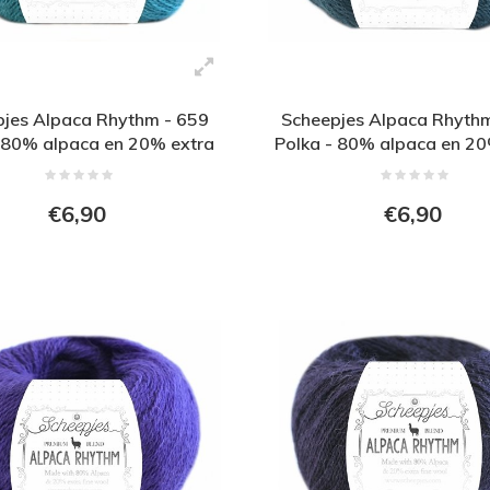
jes Alpaca Rhythm - 659
Scheepjes Alpaca Rhyth
- 80% alpaca en 20% extra
Polka - 80% alpaca en 20
fijne wol - Blauw
fijne wol - Blauw
€6,90
€6,90