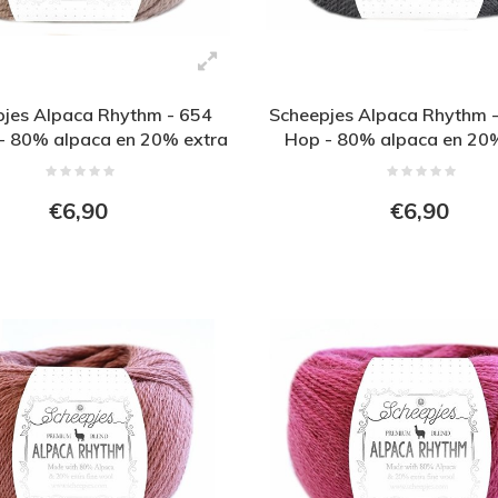
jes Alpaca Rhythm - 654
Scheepjes Alpaca Rhythm -
 - 80% alpaca en 20% extra
Hop - 80% alpaca en 20
fijne wol - Bruin
fijne wol - Grijs
€6,90
€6,90