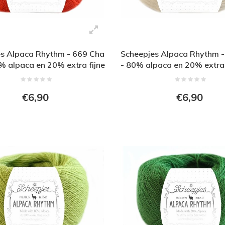
s Alpaca Rhythm - 669 Cha
Scheepjes Alpaca Rhythm 
% alpaca en 20% extra fijne
- 80% alpaca en 20% extra 
wol - Blauw
- Oranje
€6,90
€6,90