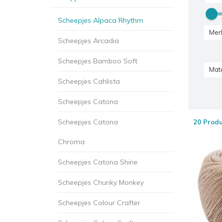
Scheepjes Alpaca Rhythm
Mer
Scheepjes Arcadia
Scheepjes Bamboo Soft
Mate
Scheepjes Cahlista
Scheepjes Catona
Scheepjes Catona
20 Prod
Chroma
Scheepjes Catona Shine
Scheepjes Chunky Monkey
Scheepjes Colour Crafter