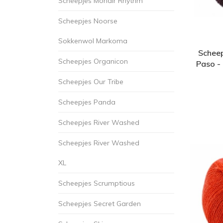
Scheepjes Mohair Rhythm
Scheepjes Noorse
Sokkenwol Markoma
Scheep
Scheepjes Organicon
Paso -
Scheepjes Our Tribe
Scheepjes Panda
Scheepjes River Washed
Scheepjes River Washed
XL
Scheepjes Scrumptious
Scheepjes Secret Garden