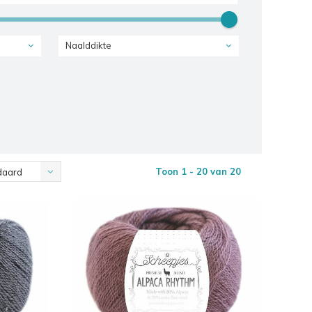
Naalddikte
Toon 1 - 20 van 20
daard