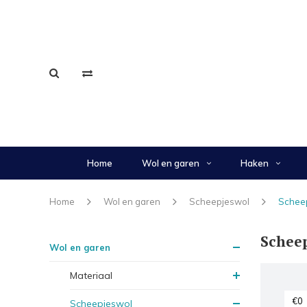
Home
Wol en garen
Haken
Home
Wol en garen
Scheepjeswol
Schee
Schee
Wol en garen
Materiaal
Scheepjeswol