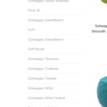
Scheepjes Stone Washed
Flow XL
Scheepjes Sweetheart
Scheep
Soft
Smooth 
Scheepjes Sweetheart
Soft Brush
Scheepjes Terrazzo
Scheepjes Trailway
Scheepjes Twinkle
Scheepjes Whirl
Scheepjes Whirl Ombré