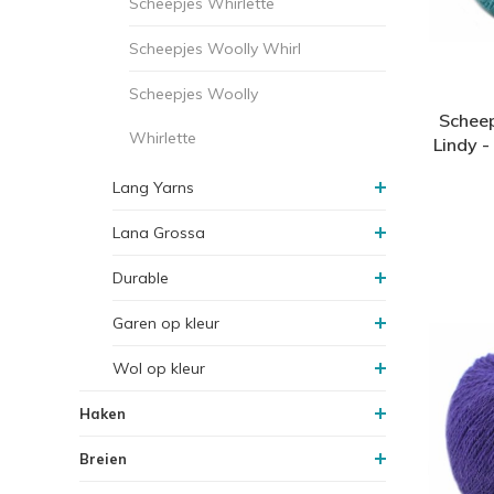
Scheepjes Whirlette
Scheepjes Woolly Whirl
Scheepjes Woolly
Scheep
Whirlette
Lindy 
Lang Yarns
Lana Grossa
Durable
Garen op kleur
Wol op kleur
Haken
Breien