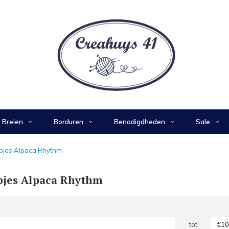
Breien
Borduren
Benodigdheden
Sale
pjes Alpaca Rhythm
pjes Alpaca Rhythm
tot