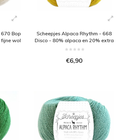
- 670 Bop
Scheepjes Alpaca Rhythm - 668
fijne wol
Disco - 80% alpaca en 20% extra
fijne wol - Wit
€6,90