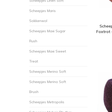
Scheepjes Linen Soft
Scheepjes Maris
Sokkenwol
Scheep
Scheepjes Maxi Sugar
Foxtrot
Rush
Scheepjes Maxi Sweet
Treat
Scheepjes Merino Soft
Scheepjes Merino Soft
Brush
Scheepjes Metropolis