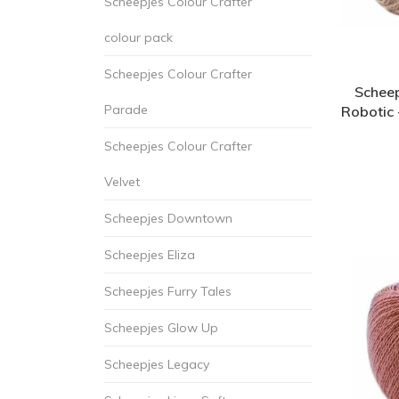
Scheepjes Colour Crafter
colour pack
Scheepjes Colour Crafter
Scheep
Parade
Robotic
Scheepjes Colour Crafter
Velvet
Scheepjes Downtown
Scheepjes Eliza
Scheepjes Furry Tales
Scheepjes Glow Up
Scheepjes Legacy