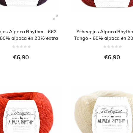
jes Alpaca Rhythm - 662
Scheepjes Alpaca Rhyth
 80% alpaca en 20% extra
Tango - 80% alpaca en 2
fijne wol - Paars
fijne wol - Rood
€6,90
€6,90