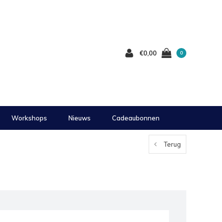
€0,00
0
Workshops
Nieuws
Cadeaubonnen
Terug