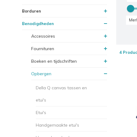
Borduren
Mer
Benodigdheden
Accessoires
Fournituren
4 Produc
Boeken en tijdschriften
Opbergen
Della Q canvas tassen en
etui's
Etui's
Handgemaakte etui's