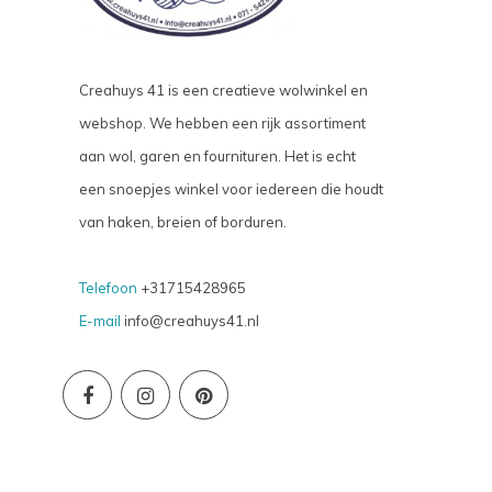
Creahuys 41 is een creatieve wolwinkel en
webshop. We hebben een rijk assortiment
aan wol, garen en fournituren. Het is echt
een snoepjes winkel voor iedereen die houdt
van haken, breien of borduren.
Telefoon
+31715428965
E-mail
info@creahuys41.nl