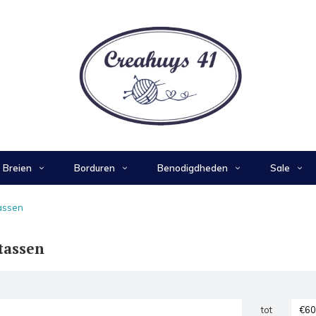
Breien
Borduren
Benodigdheden
Sale
assen
tassen
tot