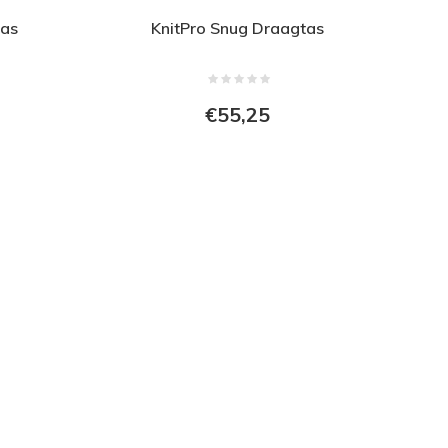
tas
KnitPro Snug Draagtas
€55,25