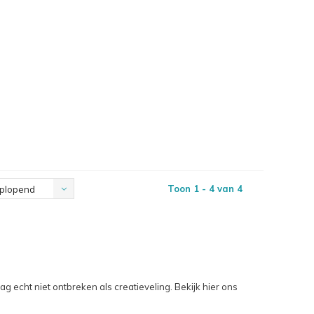
Toon 1 - 4 van 4
plopend
g echt niet ontbreken als creatieveling. Bekijk hier ons