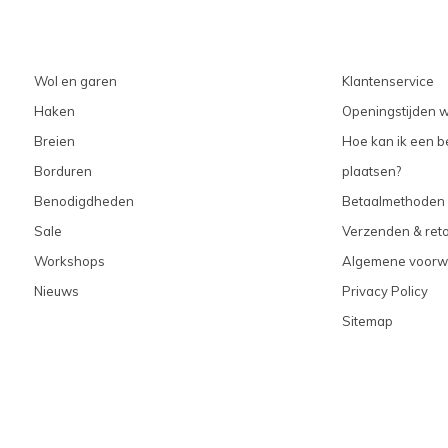
Wol en garen
Klantenservice
Haken
Openingstijden w
Breien
Hoe kan ik een be
Borduren
plaatsen?
Benodigdheden
Betaalmethoden
Sale
Verzenden & ret
Workshops
Algemene voorw
Nieuws
Privacy Policy
Sitemap