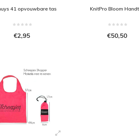
huys 41 opvouwbare tas
KnitPro Bloom Hand
€2,95
€50,50