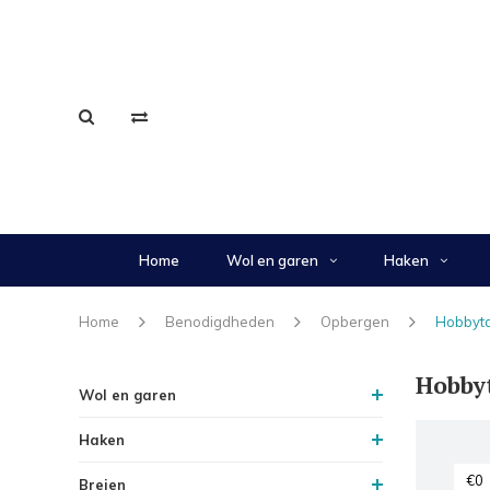
Home
Wol en garen
Haken
Home
Benodigdheden
Opbergen
Hobbyt
Hobby
Wol en garen
Haken
Breien