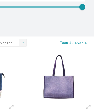
Toon 1 - 4 van 4
plopend