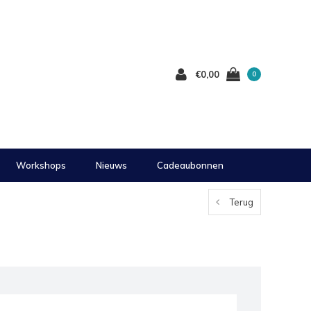
€0,00
0
Workshops
Nieuws
Cadeaubonnen
Terug