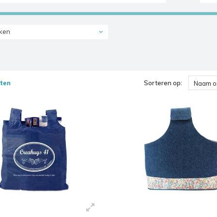
ken
ten
Sorteren op:
Naam o