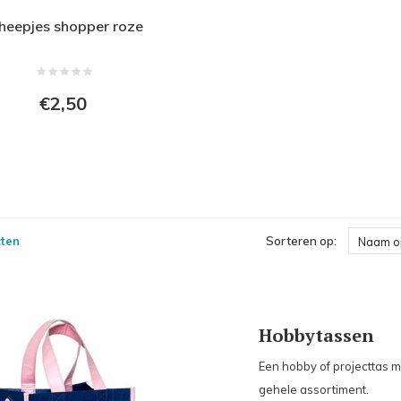
heepjes shopper roze
€2,50
ten
Sorteren op:
Naam o
Hobbytassen
Een hobby of projecttas ma
gehele assortiment.