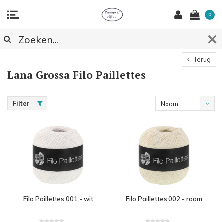
0
Terug
Lana Grossa Filo Paillettes
Filter
Naam
oplopend
Filo Paillettes 001 - wit
Filo Paillettes 002 - room