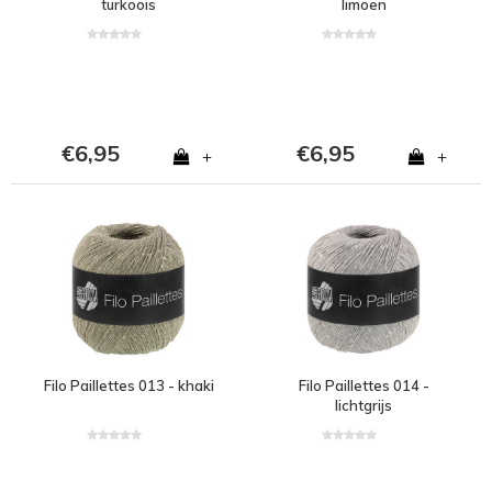
turkoois
limoen
€6,95
€6,95
+
+
Filo Paillettes 013 - khaki
Filo Paillettes 014 -
lichtgrijs