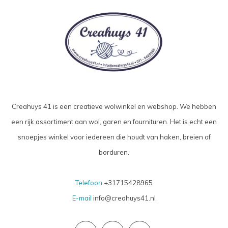
Creahuys 41 is een creatieve wolwinkel en webshop. We hebben
een rijk assortiment aan wol, garen en fournituren. Het is echt een
snoepjes winkel voor iedereen die houdt van haken, breien of
borduren.
Telefoon
+31715428965
E-mail
info@creahuys41.nl