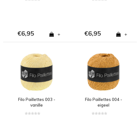
€6,95
€6,95
+
+
Filo Paillettes 003 -
Filo Paillettes 004 -
vanille
eigeel