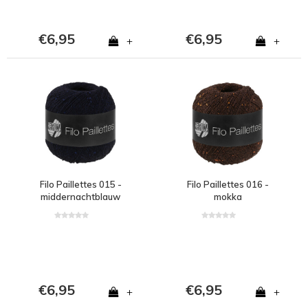
€6,95
€6,95
+
+
Filo Paillettes 015 -
Filo Paillettes 016 -
middernachtblauw
mokka
€6,95
€6,95
+
+