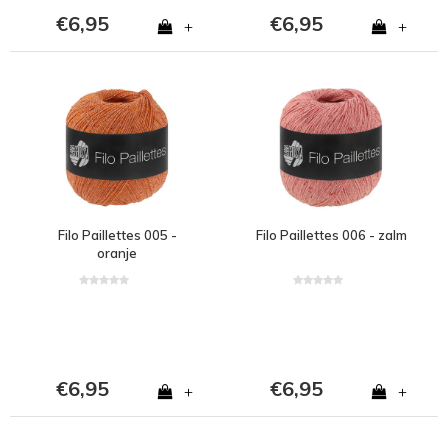
€6,95
€6,95
+
+
Filo Paillettes 005 -
Filo Paillettes 006 - zalm
oranje
€6,95
€6,95
+
+