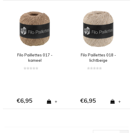
Filo Paillettes 017 -
Filo Paillettes 018 -
kameel
lichtbeige
€6,95
€6,95
+
+