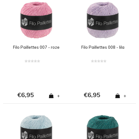
Filo Paillettes 007 - roze
Filo Paillettes 008 - lila
€6,95
€6,95
+
+