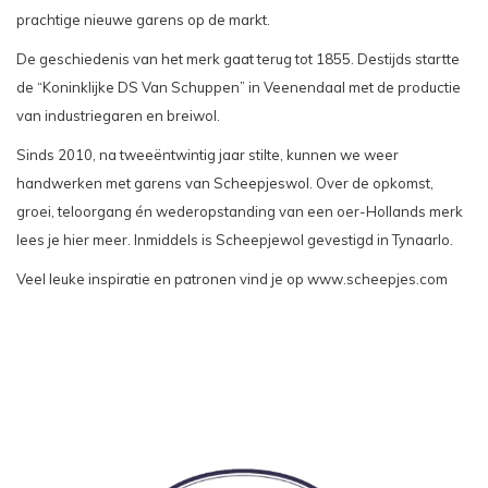
prachtige nieuwe garens op de markt.
De geschiedenis van het merk gaat terug tot 1855. Destijds startte
de “Koninklijke DS Van Schuppen” in Veenendaal met de productie
van industriegaren en breiwol.
Sinds 2010, na tweeëntwintig jaar stilte, kunnen we weer
handwerken met garens van Scheepjeswol. Over de opkomst,
groei, teloorgang én wederopstanding van een oer-Hollands merk
lees je
hier
meer. Inmiddels is Scheepjewol gevestigd in Tynaarlo.
Veel leuke inspiratie en patronen vind je op
www.scheepjes.com