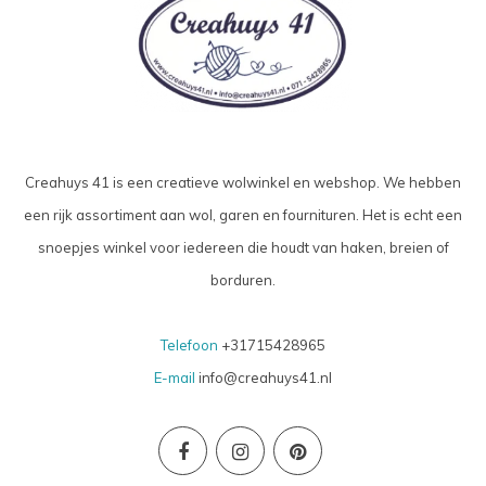
Creahuys 41 is een creatieve wolwinkel en webshop. We hebben
een rijk assortiment aan wol, garen en fournituren. Het is echt een
snoepjes winkel voor iedereen die houdt van haken, breien of
borduren.
Telefoon
+31715428965
E-mail
info@creahuys41.nl