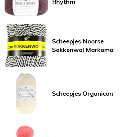
Rhythm
Scheepjes Noorse
Sokkenwol Markoma
Scheepjes Organicon