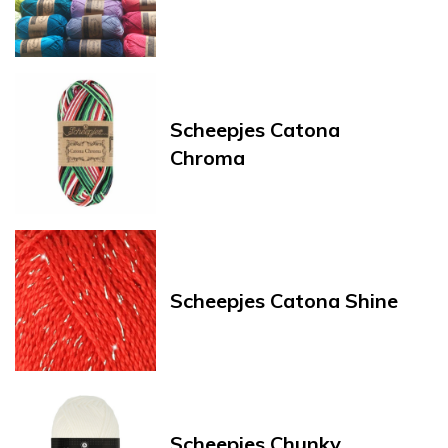
Scheepjes Catona
Chroma
Scheepjes Catona Shine
Scheepjes Chunky