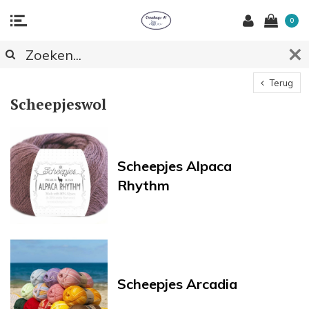
0
Terug
Scheepjeswol
Scheepjes Alpaca
Rhythm
Scheepjes Arcadia