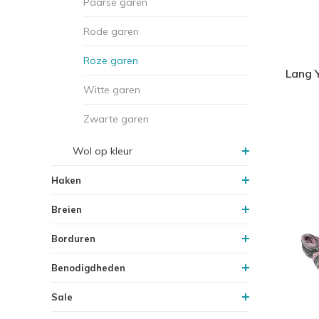
Paarse garen
Rode garen
Roze garen
Lang Y
Witte garen
Zwarte garen
Wol op kleur
Haken
Breien
Borduren
Benodigdheden
Sale