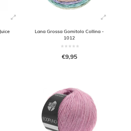
Juice
Lana Grossa Gomitolo Collina -
1012
€9,95