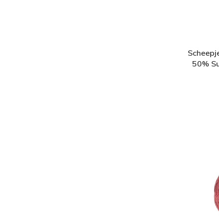
Scheepje
50% Su
microv