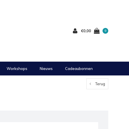
€0,00
0
Workshops
Nieuws
Cadeaubonnen
Terug