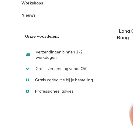
Workshops
Nieuws
Lana 
Onze voordelen:
Rang -
20% p
Verzendingen binnen 1-2
werkdagen
Gratis verzending vanaf €50,-
Gratis cadeautje bij je bestelling
Professioneel advies