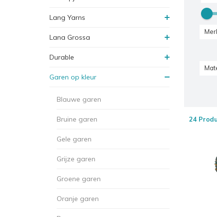
Lang Yarns
Mer
Lana Grossa
Durable
Mate
Garen op kleur
Blauwe garen
Bruine garen
24 Prod
Gele garen
Grijze garen
Groene garen
Oranje garen