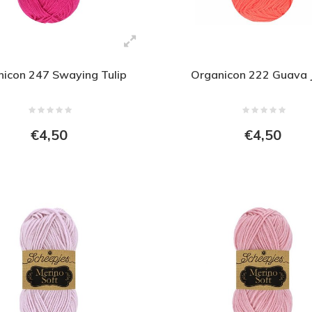
icon 247 Swaying Tulip
Organicon 222 Guava 
€4,50
€4,50