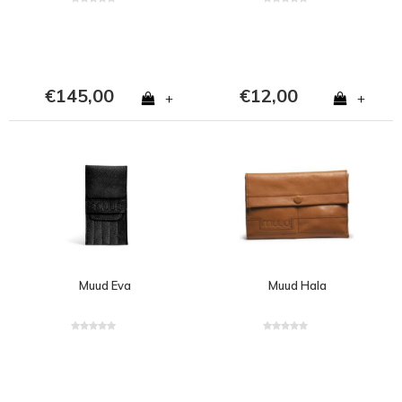
€145,00
€12,00
+
+
Muud Eva
Muud Hala