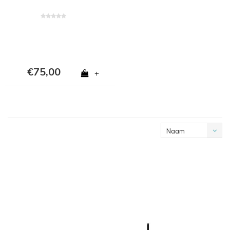
€75,00
+
Naam
oplopend