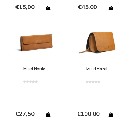
€15,00
€45,00
+
+
Muud Hattie
Muud Hazel
€27,50
€100,00
+
+