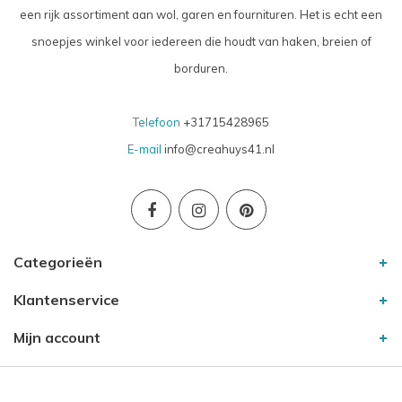
een rijk assortiment aan wol, garen en fournituren. Het is echt een
snoepjes winkel voor iedereen die houdt van haken, breien of
borduren.
Telefoon
+31715428965
E-mail
info@creahuys41.nl
Categorieën
Klantenservice
Mijn account