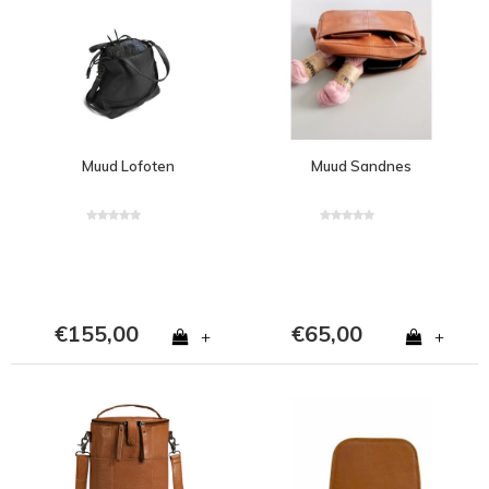
Muud Lofoten
Muud Sandnes
€155,00
€65,00
+
+