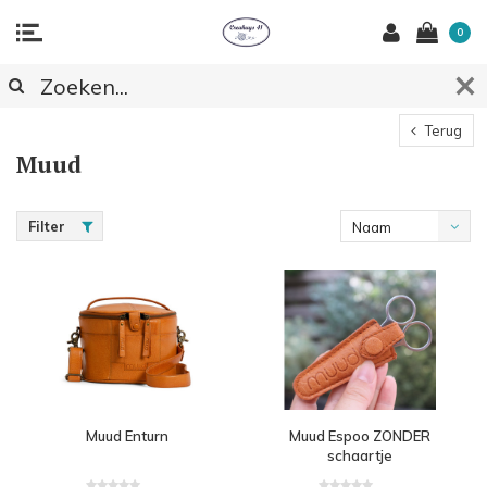
0
Terug
Muud
Filter
Naam
oplopend
Muud Enturn
Muud Espoo ZONDER
schaartje