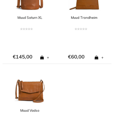
Muud Saturn XL
Muud Trondheim
€145,00
€60,00
+
+
Muud Vadso