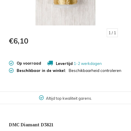
1
/ 1
€6,10
Op voorraad
Levertijd
1-2 werkdagen
Beschikbaar in de winkel:
Beschikbaarheid controleren
Altijd top kwaliteit garens.
DMC Diamant D3821