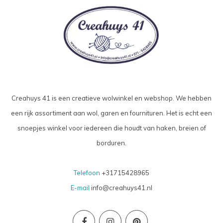
Creahuys 41 is een creatieve wolwinkel en webshop. We hebben
een rijk assortiment aan wol, garen en fournituren. Het is echt een
snoepjes winkel voor iedereen die houdt van haken, breien of
borduren.
Telefoon
+31715428965
E-mail
info@creahuys41.nl