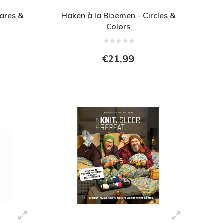
ares &
Haken à la Bloemen - Circles &
Colors
€21,99