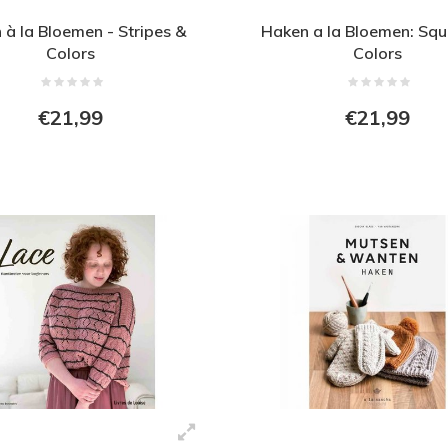
 à la Bloemen - Stripes &
Haken a la Bloemen: Squ
Colors
Colors
€21,99
€21,99