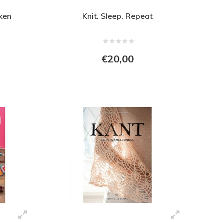
ken
Knit. Sleep. Repeat
€20,00