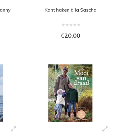
ranny
Kant haken à la Sascha
€20,00