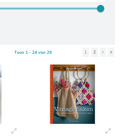
1
2
Toon 1 - 24 van 29