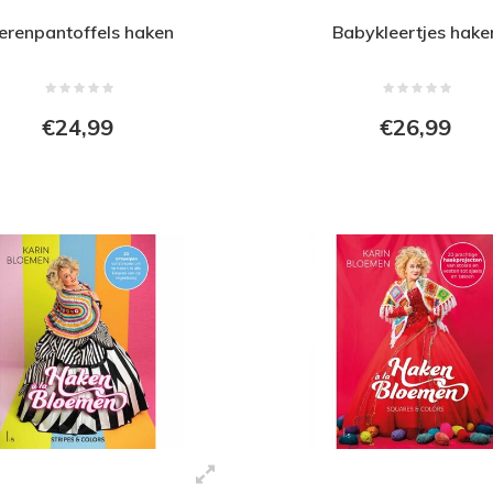
erenpantoffels haken
Babykleertjes hake
€24,99
€26,99