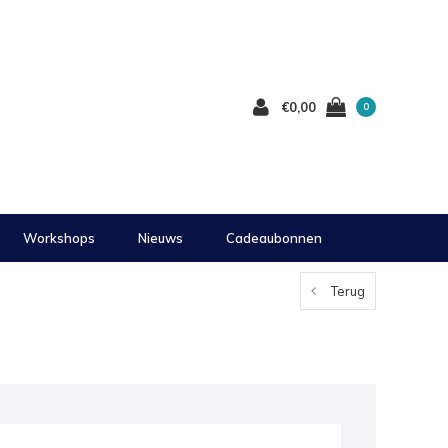
€0,00
0
Workshops
Nieuws
Cadeaubonnen
Terug