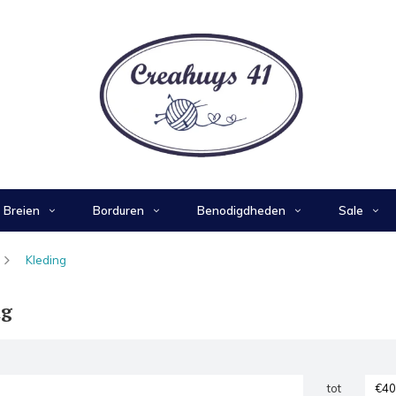
Breien
Borduren
Benodigdheden
Sale
Kleding
ng
tot