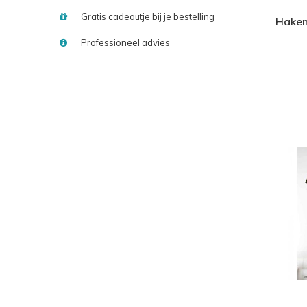
Gratis cadeautje bij je bestelling
Haken
Professioneel advies