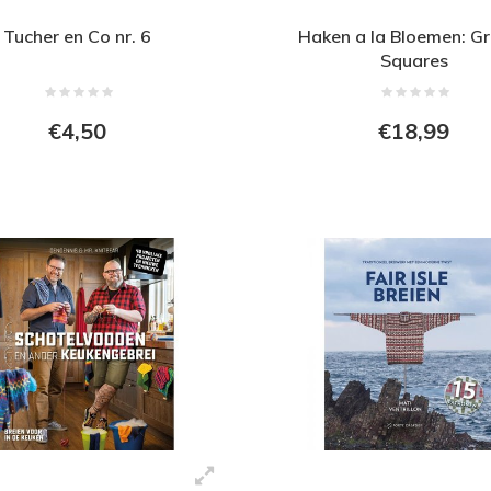
Tucher en Co nr. 6
Haken a la Bloemen: G
Squares
€4,50
€18,99