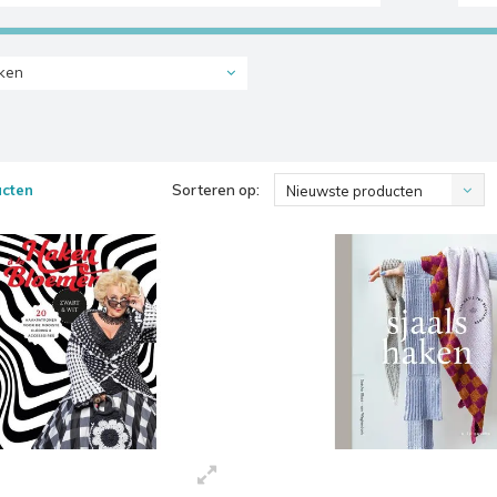
ken
ucten
Sorteren op:
Nieuwste producten