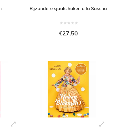
n
Bijzondere sjaals haken a la Sascha
€27,50