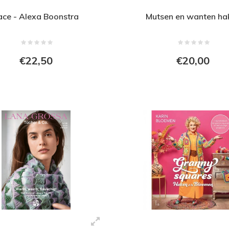
ace - Alexa Boonstra
Mutsen en wanten ha
€22,50
€20,00