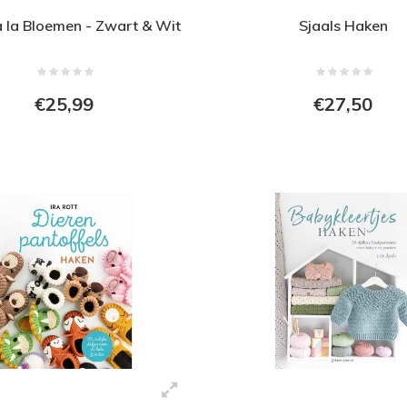
 la Bloemen - Zwart & Wit
Sjaals Haken
€25,99
€27,50