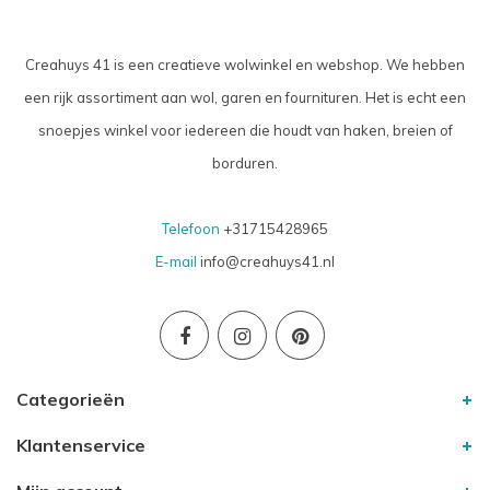
Creahuys 41 is een creatieve wolwinkel en webshop. We hebben
een rijk assortiment aan wol, garen en fournituren. Het is echt een
snoepjes winkel voor iedereen die houdt van haken, breien of
borduren.
Telefoon
+31715428965
E-mail
info@creahuys41.nl
Categorieën
Klantenservice