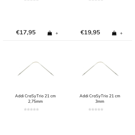
€17,95
€19,95
+
+
Addi CraSyTrio 21 cm
Addi CraSyTrio 21 cm
2,75mm
3mm