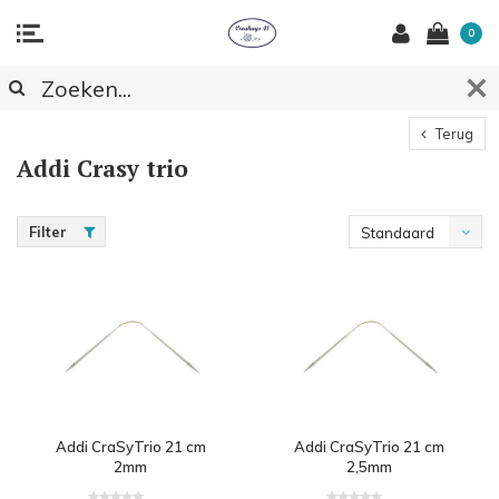
0
Terug
Addi Crasy trio
Filter
Standaard
Addi CraSyTrio 21 cm
Addi CraSyTrio 21 cm
2mm
2,5mm