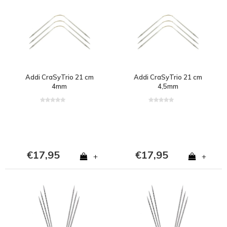
Addi CraSyTrio 21 cm
Addi CraSyTrio 21 cm
4mm
4,5mm
€17,95
€17,95
+
+