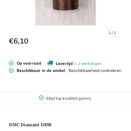
1
/ 1
€6,10
Op voorraad
Levertijd
1-2 werkdagen
Beschikbaar in de winkel:
Beschikbaarheid controleren
Altijd top kwaliteit garens.
DMC Diamant D898