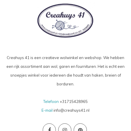
Creahuys 41 is een creatieve wolwinkel en webshop. We hebben
een rijk assortiment aan wol, garen en fournituren. Het is echt een
snoepjes winkel voor iedereen die houdt van haken, breien of
borduren.
Telefoon
+31715428965
E-mail
info@creahuys41.nl