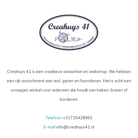
Creahuys 41 is een creatieve wolwinkel en webshop. We hebben
een rijk assortiment aan wol, garen en fournituren. Het is echt een
snoepjes winkel voor iedereen die houdt van haken, breien of
borduren.
Telefoon
+31715428965
E-mail
info@creahuys41.nl