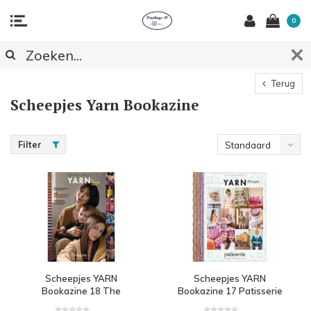
0
Terug
Scheepjes Yarn Bookazine
Filter
Standaard
Scheepjes YARN
Scheepjes YARN
Bookazine 18 The
Bookazine 17 Patisserie
Family Issue