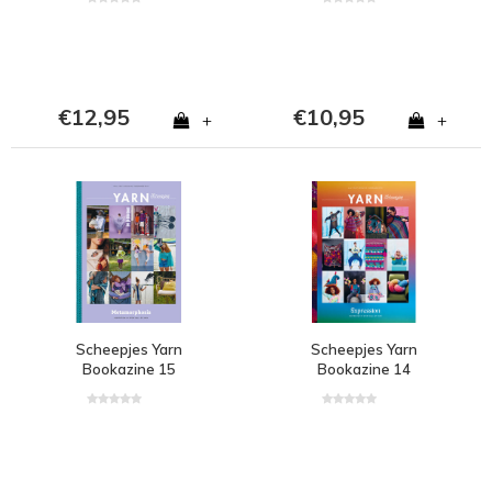
€12,95
€10,95
+
+
Scheepjes Yarn
Scheepjes Yarn
Bookazine 15
Bookazine 14
Metamorphosis
Expression