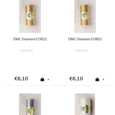
DMC Diamant D3821
DMC Diamant D3852
€6,10
€6,10
+
+