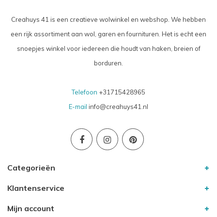
Creahuys 41 is een creatieve wolwinkel en webshop. We hebben
een rijk assortiment aan wol, garen en fournituren. Het is echt een
snoepjes winkel voor iedereen die houdt van haken, breien of
borduren.
Telefoon
+31715428965
E-mail
info@creahuys41.nl
Categorieën
Klantenservice
Mijn account