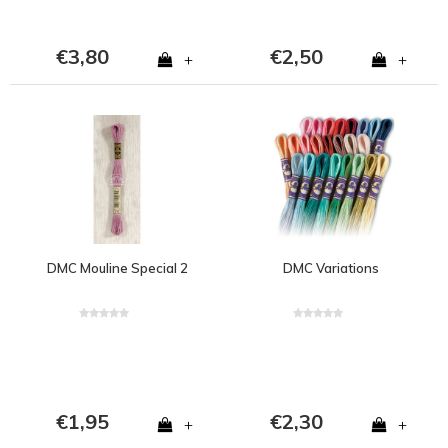
€3,80
€2,50
+
+
DMC Mouline Special 2
DMC Variations
€1,95
€2,30
+
+