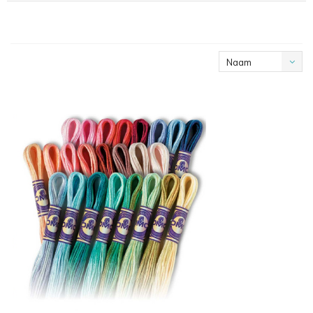
Naam
oplopend