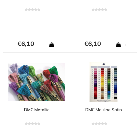
€6,10
€6,10
+
+
DMC Metallic
DMC Mouline Satin