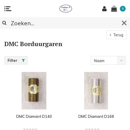
0
Terug
DMC Borduurgaren
Filter
Naam
oplopend
DMC Diamant D140
DMC Diamant D168