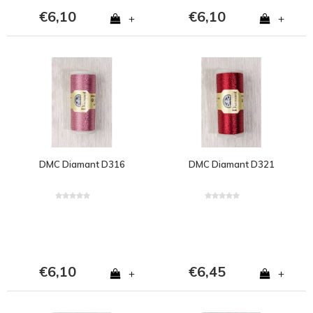
€6,10
€6,10
+
+
DMC Diamant D316
DMC Diamant D321
€6,10
€6,45
+
+