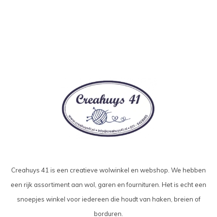
Creahuys 41 is een creatieve wolwinkel en webshop. We hebben
een rijk assortiment aan wol, garen en fournituren. Het is echt een
snoepjes winkel voor iedereen die houdt van haken, breien of
borduren.