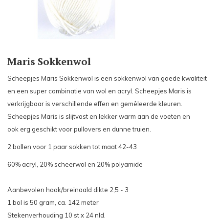
Maris Sokkenwol
Scheepjes Maris Sokkenwol is een sokkenwol van goede kwaliteit
en een super combinatie van wol en acryl. Scheepjes Maris is
verkrijgbaar is verschillende effen en gemêleerde kleuren.
Scheepjes Maris is slijtvast en lekker warm aan de voeten en
ook erg geschikt voor pullovers en dunne truien.
2 bollen voor 1 paar sokken tot maat 42-43
60% acryl, 20% scheerwol en 20% polyamide
Aanbevolen haak/breinaald dikte 2,5 - 3
1 bol is 50 gram, ca. 142 meter
Stekenverhouding 10 st x 24 nld.