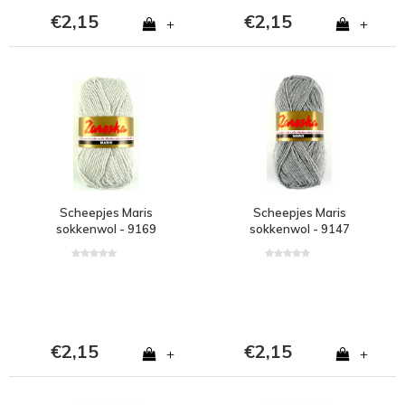
€2,15
€2,15
+
+
Scheepjes Maris
Scheepjes Maris
sokkenwol - 9169
sokkenwol - 9147
€2,15
€2,15
+
+