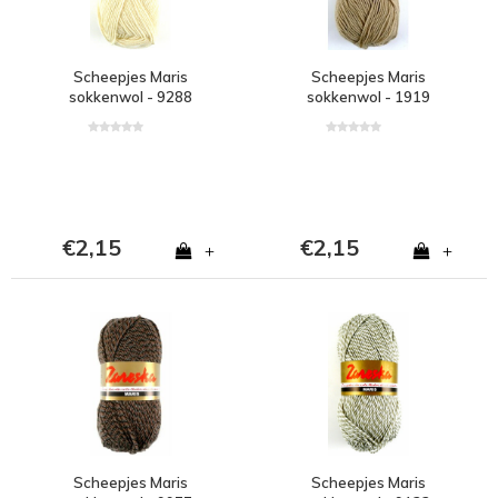
Scheepjes Maris
Scheepjes Maris
sokkenwol - 9288
sokkenwol - 1919
€2,15
€2,15
+
+
Scheepjes Maris
Scheepjes Maris