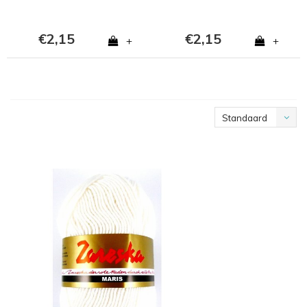
€2,15
€2,15
+
+
Standaard