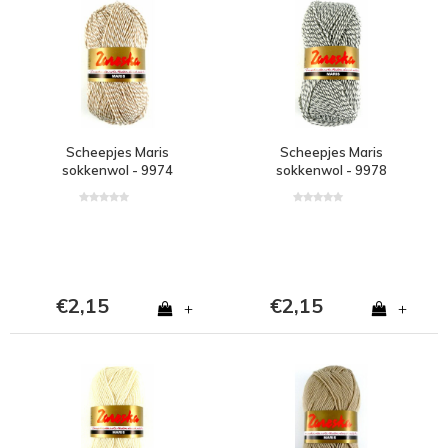
Scheepjes Maris
Scheepjes Maris
sokkenwol - 9974
sokkenwol - 9978
€2,15
€2,15
+
+