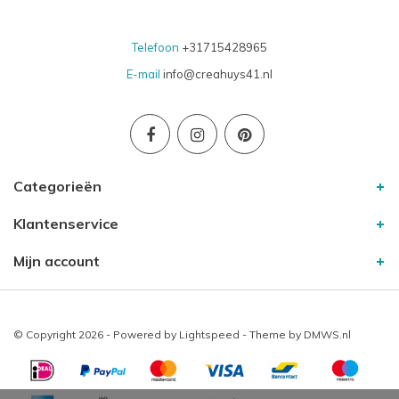
Telefoon
+31715428965
E-mail
info@creahuys41.nl
Categorieën
Klantenservice
Mijn account
© Copyright 2026 - Powered by
Lightspeed
- Theme by
DMWS.nl