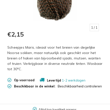
1
/ 1
€2,15
Scheepjes Maris, ideaal voor het breien van degelijke
Noorse sokken, maar natuurlijk ook geschikt voor het
breien of haken van bijvoorbeeld sjaals, mutsen, wanten
of truien. Verkrijgbaar in diverse neutrale tinten. Wasbaar
tot 30°C.
Op voorraad
Levertijd
1-2 werkdagen
Beschikbaar in de winkel:
Beschikbaarheid controleren
Altijd top kwaliteit garens.