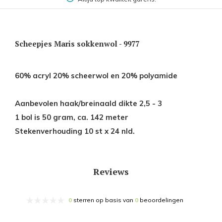
Scheepjes Maris sokkenwol - 9977
60% acryl 20% scheerwol en 20% polyamide
Aanbevolen haak/breinaald dikte 2,5 - 3
1 bol is 50 gram, ca. 142 meter
Stekenverhouding 10 st x 24 nld.
Reviews
0
sterren op basis van
0
beoordelingen