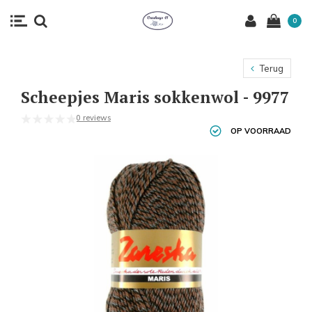
0
Terug
Scheepjes Maris sokkenwol - 9977
0 reviews
OP VOORRAAD