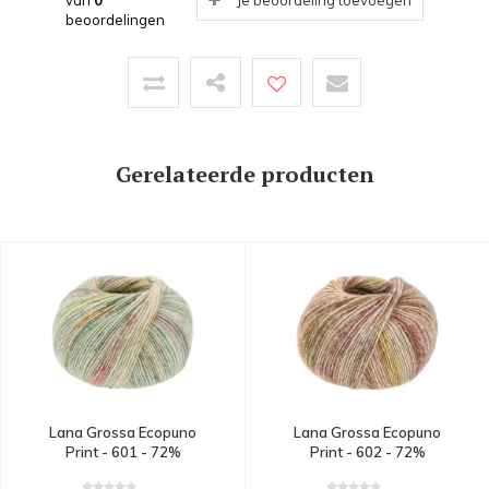
van
0
Je beoordeling toevoegen
beoordelingen
Gerelateerde producten
Lana Grossa Ecopuno
Lana Grossa Ecopuno
Print - 601 - 72%
Print - 602 - 72%
katoen, 17% merinowol
katoen, 17% merinowol