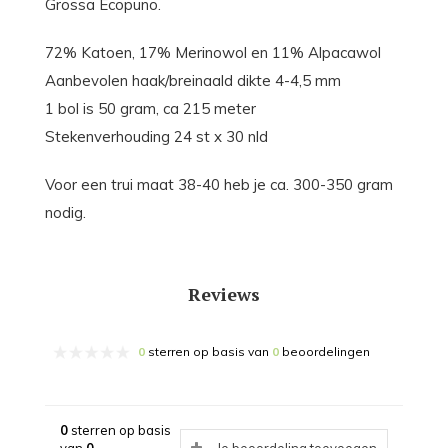
Grossa Ecopuno.
72% Katoen, 17% Merinowol en 11% Alpacawol
Aanbevolen haak/breinaald dikte 4-4,5 mm
1 bol is 50 gram, ca 215 meter
Stekenverhouding 24 st x 30 nld
Voor een trui maat 38-40 heb je ca. 300-350 gram
nodig.
Reviews
0
sterren op basis van
0
beoordelingen
0
sterren op basis