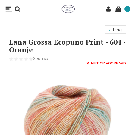
0
Terug
Lana Grossa Ecopuno Print - 604 -
Oranje
0 reviews
NIET OP VOORRAAD