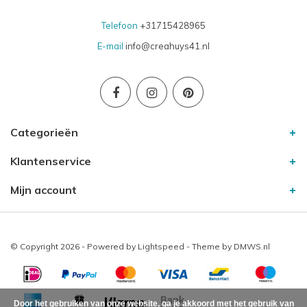
Telefoon
+31715428965
E-mail
info@creahuys41.nl
Categorieën
Klantenservice
Mijn account
© Copyright 2026 - Powered by
Lightspeed
- Theme by
DMWS.nl
Door het gebruiken van onze website, ga je akkoord met het gebruik van