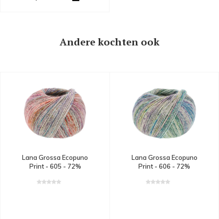
Andere kochten ook
Lana Grossa Ecopuno
Lana Grossa Ecopuno
Print - 606 - 72%
Print - 605 - 72%
katoen, 17% merinowol
katoen, 17% merinowol
en 11% alpaca - Groen
en 11% alpaca - Rood