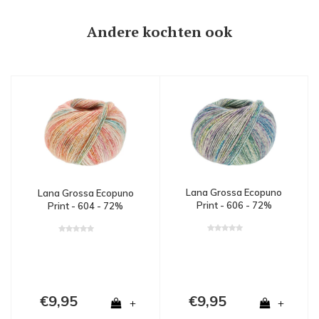
Andere kochten ook
Lana Grossa Ecopuno
Lana Grossa Ecopuno
Print - 606 - 72%
Print - 604 - 72%
katoen, 17% merinowol
katoen, 17% merinowol
en 11% alpaca - Groen
en 11% alpaca - Oranje
€9,95
€9,95
+
+