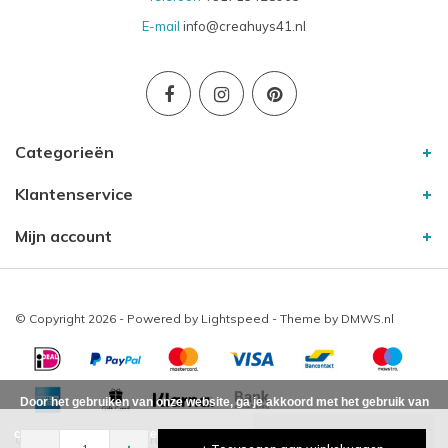
E-mail
info@creahuys41.nl
Categorieën
Klantenservice
Mijn account
© Copyright 2026 - Powered by
Lightspeed
- Theme by
DMWS.nl
Door het gebruiken van onze website, ga je akkoord met het gebruik van
cookies om onze website te verbeteren.
Dit bericht verbergen
Creahuys41
10
/
-
beoordelingen op