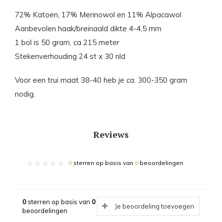
72% Katoen, 17% Merinowol en 11% Alpacawol
Aanbevolen haak/breinaald dikte 4-4,5 mm
1 bol is 50 gram, ca 215 meter
Stekenverhouding 24 st x 30 nld
Voor een trui maat 38-40 heb je ca. 300-350 gram
nodig.
Reviews
0
sterren op basis van
0
beoordelingen
0
sterren op basis van
0
Je beoordeling toevoegen
beoordelingen