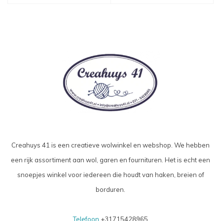
Creahuys 41 is een creatieve wolwinkel en webshop. We hebben
een rijk assortiment aan wol, garen en fournituren. Het is echt een
snoepjes winkel voor iedereen die houdt van haken, breien of
borduren.
Telefoon
+31715428965