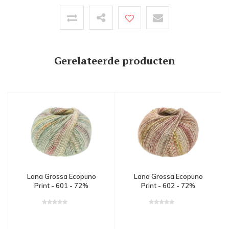
Gerelateerde producten
Lana Grossa Ecopuno
Lana Grossa Ecopuno
Print - 601 - 72%
Print - 602 - 72%
katoen, 17% merinowol
katoen, 17% merinowol
en 11% alpaca - Groen
en 11% alpaca - Bruin