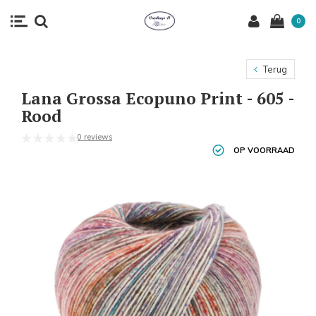
0
Terug
Lana Grossa Ecopuno Print - 605 -
Rood
0 reviews
OP VOORRAAD