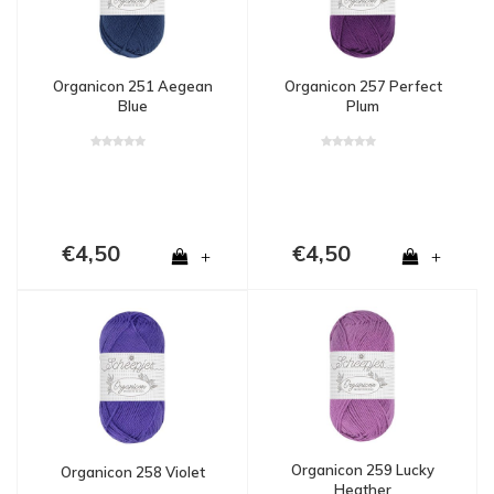
Organicon 251 Aegean
Organicon 257 Perfect
Blue
Plum
€4,50
€4,50
+
+
Organicon 259 Lucky
Organicon 258 Violet
Heather