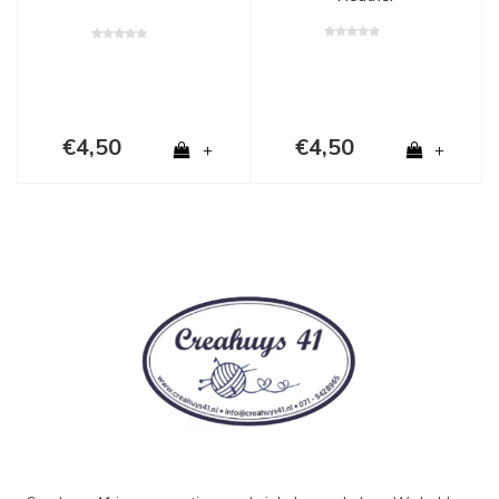
€4,50
€4,50
+
+