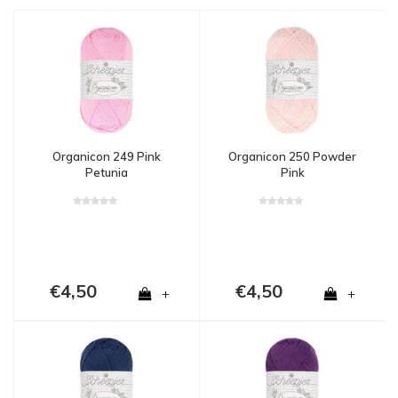
Organicon 249 Pink
Organicon 250 Powder
Petunia
Pink
€4,50
€4,50
+
+