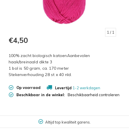
1
/ 1
€4,50
100% zacht biologisch katoenAanbevolen
haak/breinaald dikte 3
1 bol is 50 gram, ca. 170 meter
Stekenverhouding 28 st x 40 nld.
Op voorraad
Levertijd
1-2 werkdagen
Beschikbaar in de winkel:
Beschikbaarheid controleren
Altijd top kwaliteit garens.