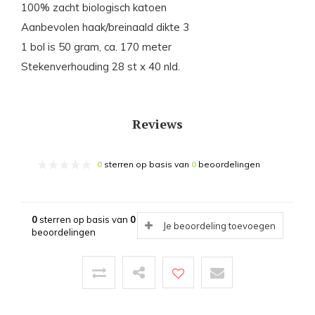
100% zacht biologisch katoen
Aanbevolen haak/breinaald dikte 3
1 bol is 50 gram, ca. 170 meter
Stekenverhouding 28 st x 40 nld.
Reviews
0
sterren op basis van
0
beoordelingen
0
sterren op basis van
0
Je beoordeling toevoegen
beoordelingen