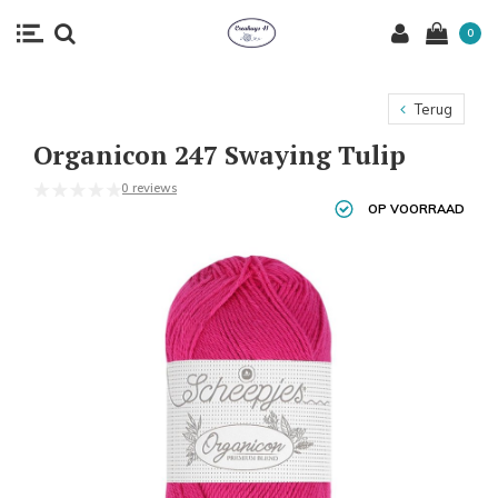
0
Terug
Organicon 247 Swaying Tulip
0 reviews
OP VOORRAAD