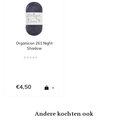
Organicon 261 Night
Shadow
€4,50
+
Andere kochten ook