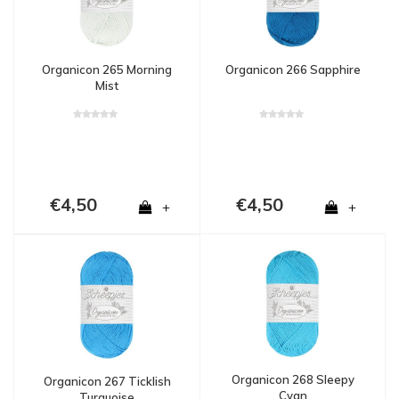
Organicon 265 Morning
Organicon 266 Sapphire
Mist
€4,50
€4,50
+
+
Organicon 268 Sleepy
Organicon 267 Ticklish
Cyan
Turquoise