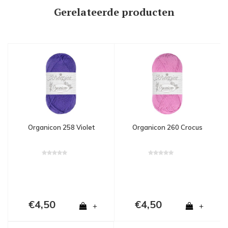
Gerelateerde producten
Organicon 258 Violet
Organicon 260 Crocus
€4,50
€4,50
+
+