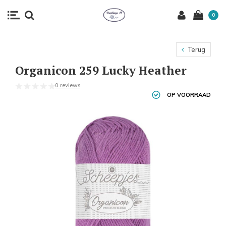
0
Terug
Organicon 259 Lucky Heather
0 reviews
OP VOORRAAD