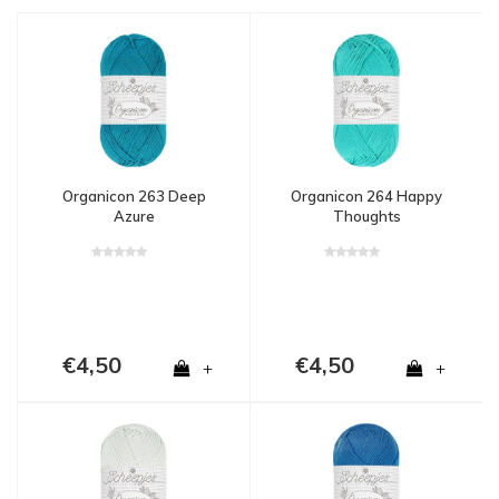
Organicon 263 Deep
Organicon 264 Happy
Azure
Thoughts
€4,50
€4,50
+
+