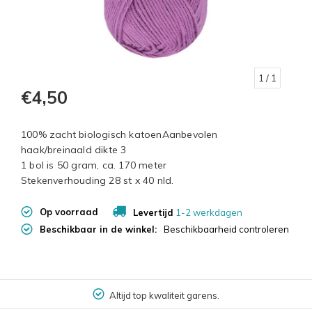
1
/ 1
€4,50
100% zacht biologisch katoenAanbevolen
haak/breinaald dikte 3
1 bol is 50 gram, ca. 170 meter
Stekenverhouding 28 st x 40 nld.
Op voorraad
Levertijd
1-2 werkdagen
Beschikbaar in de winkel:
Beschikbaarheid controleren
Altijd top kwaliteit garens.