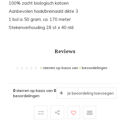
100% zacht biologisch katoen
Aanbevolen haak/breinaald dikte 3
1 bol is 50 gram, ca. 170 meter
Stekenverhouding 28 st x 40 nld.
Reviews
0
sterren op basis van
0
beoordelingen
0
sterren op basis van
0
Je beoordeling toevoegen
beoordelingen