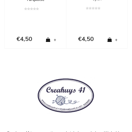
€4,50
€4,50
+
+