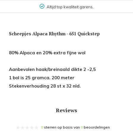
Altijd top kwaliteit garens.
Scheepjes Alpaca Rhythm - 651 Quickstep
80% Alpaca en 20% extra fijne wol
Aanbevolen haak/breinaald dikte 2 -2,5
1 bol is 25 gramca. 200 meter
Stekenverhouding 28 st x 32 nld.
Reviews
0
sterren op basis van
0
beoordelingen