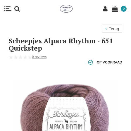
0
Terug
Scheepjes Alpaca Rhythm - 651
Quickstep
0 reviews
OP VOORRAAD