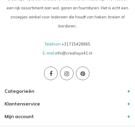
een rijk assortiment aan wol, garen en fournituren. Het is echt een
snoepjes winkel voor iedereen die houdt van haken, breien of
borduren.
Telefoon
+31715428965
E-mail
info@creahuys41.nl
Categorieën
Klantenservice
Mijn account