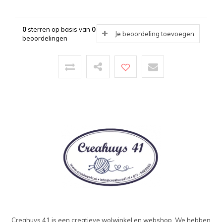
0
sterren op basis van
0
Je beoordeling toevoegen
beoordelingen
Creahuys 41 is een creatieve wolwinkel en webshop. We hebben