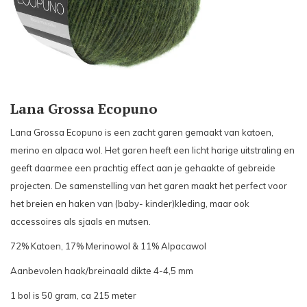
Lana Grossa Ecopuno
Lana Grossa Ecopuno is een zacht garen gemaakt van katoen,
merino en alpaca wol. Het garen heeft een licht harige uitstraling en
geeft daarmee een prachtig effect aan je gehaakte of gebreide
projecten. De samenstelling van het garen maakt het perfect voor
het breien en haken van (baby- kinder)kleding, maar ook
accessoires als sjaals en mutsen.
72% Katoen, 17% Merinowol & 11% Alpacawol
Aanbevolen haak/breinaald dikte 4-4,5 mm
1 bol is 50 gram, ca 215 meter