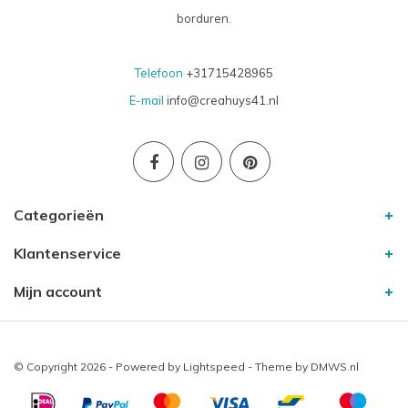
borduren.
Telefoon
+31715428965
E-mail
info@creahuys41.nl
Categorieën
Klantenservice
Mijn account
© Copyright 2026 - Powered by
Lightspeed
- Theme by
DMWS.nl