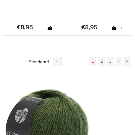
€8,95
€8,95
+
+
1
2
3
Standaard