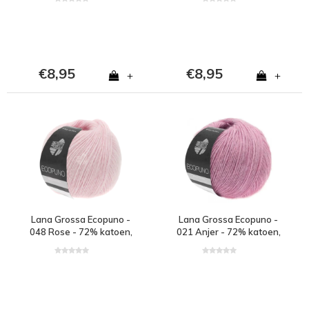
alpaca - Wit
alpaca - Wit
€8,95
€8,95
+
+
Lana Grossa Ecopuno -
Lana Grossa Ecopuno -
048 Rose - 72% katoen,
021 Anjer - 72% katoen,
17% merinowol en 11%
17% merinowol en 11%
alpaca - Roze
alpaca - Roze