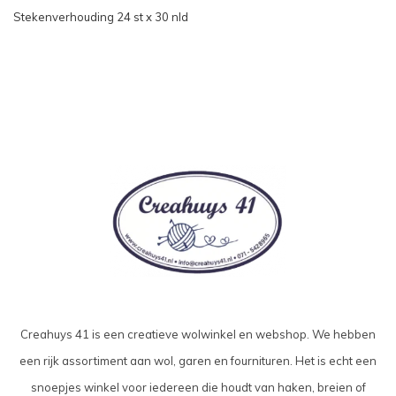
Stekenverhouding 24 st x 30 nld
Creahuys 41 is een creatieve wolwinkel en webshop. We hebben
een rijk assortiment aan wol, garen en fournituren. Het is echt een
snoepjes winkel voor iedereen die houdt van haken, breien of