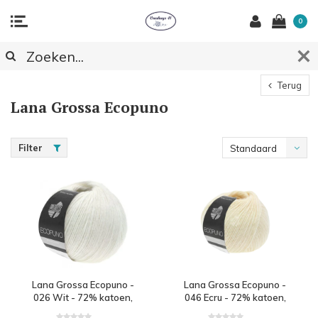
0
Terug
Lana Grossa Ecopuno
Filter
Standaard
Lana Grossa Ecopuno -
Lana Grossa Ecopuno -
026 Wit - 72% katoen,
046 Ecru - 72% katoen,
17% merinowol en 11%
17% merinowol en 11%