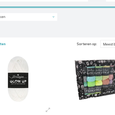
ken
ten
Sorteren op:
Meest 