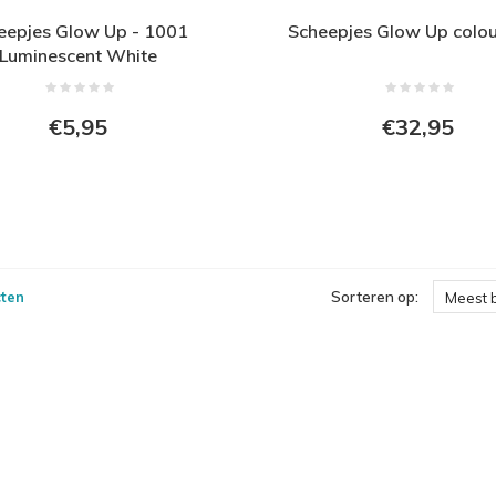
eepjes Glow Up - 1001
Scheepjes Glow Up colou
Luminescent White
€5,95
€32,95
ten
Sorteren op:
Meest 