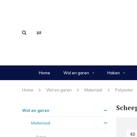
Home
Wol en garen
Haken
Home
Wol en garen
Materiaal
Polyester
Schee
Wol en garen
Materiaal
Acryl