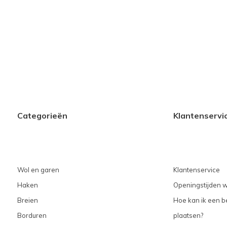
Categorieën
Klantenservi
Wol en garen
Klantenservice
Haken
Openingstijden w
Breien
Hoe kan ik een be
Borduren
plaatsen?