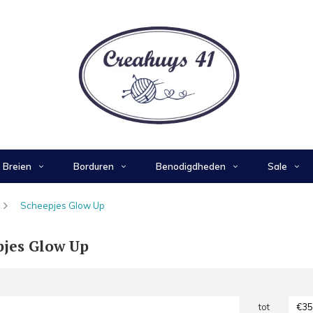
Breien
Borduren
Benodigdheden
Sale
Scheepjes Glow Up
pjes Glow Up
tot