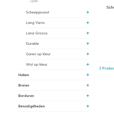
Zijde
Sch
Scheepjeswol
Lang Yarns
Lana Grossa
Durable
Garen op kleur
Wol op kleur
2 Produc
Haken
Breien
Borduren
Benodigdheden