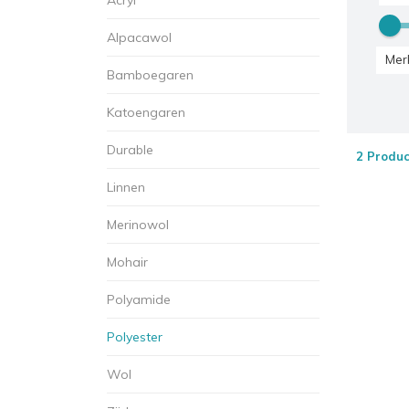
Alpacawol
Mer
Bamboegaren
Katoengaren
Durable
2 Produc
Linnen
Merinowol
Mohair
Polyamide
Polyester
Wol