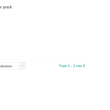
r pack
Toon 1 - 2 van 2
bekeken