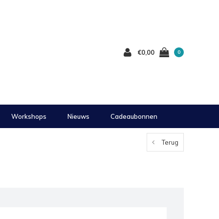
€0,00
0
Workshops
Nieuws
Cadeaubonnen
Terug