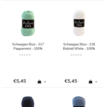
Scheepjes Eliza - 217
Scheepjes Eliza - 218
Peppermint - 100%
Bobtail White - 100%
polyester - Groen
polyester - Wit
€5,45
€5,45
+
+