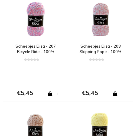
Scheepjes Eliza - 207
Scheepjes Eliza - 208
Bicycle Ride - 100%
Skipping Rope - 100%
polyester - Paars
polyester - Roze
€5,45
€5,45
+
+