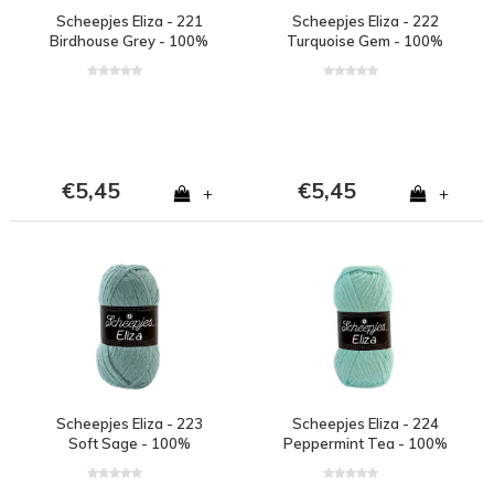
Scheepjes Eliza - 221
Scheepjes Eliza - 222
Birdhouse Grey - 100%
Turquoise Gem - 100%
polyester - Grijs
polyester - Blauw
€5,45
€5,45
+
+
Scheepjes Eliza - 223
Scheepjes Eliza - 224
Soft Sage - 100%
Peppermint Tea - 100%
polyester - Blauw
polyester - Groen