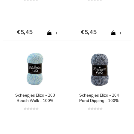
€5,45
€5,45
+
+
Scheepjes Eliza - 203
Scheepjes Eliza - 204
Beach Walk - 100%
Pond Dipping - 100%
polyester - Blauw
polyester - Blauw