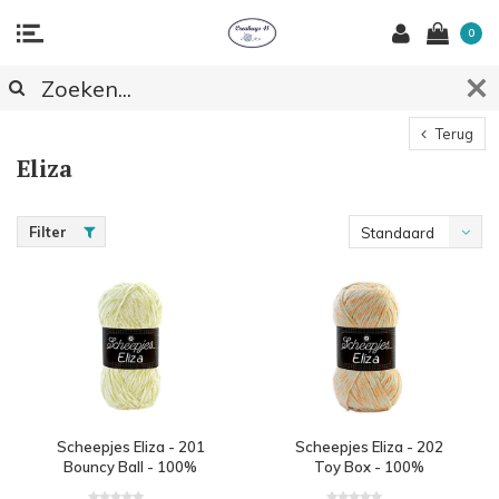
0
Terug
Eliza
Filter
Standaard
Scheepjes Eliza - 201
Scheepjes Eliza - 202
Bouncy Ball - 100%
Toy Box - 100%
polyester - Groen
polyester - Oranje