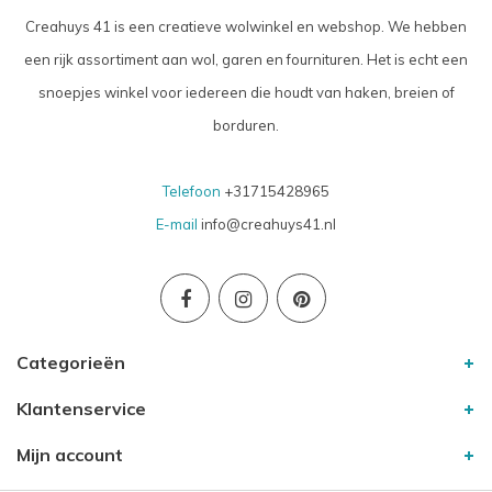
Creahuys 41 is een creatieve wolwinkel en webshop. We hebben
een rijk assortiment aan wol, garen en fournituren. Het is echt een
snoepjes winkel voor iedereen die houdt van haken, breien of
borduren.
Telefoon
+31715428965
E-mail
info@creahuys41.nl
Categorieën
Klantenservice
Mijn account