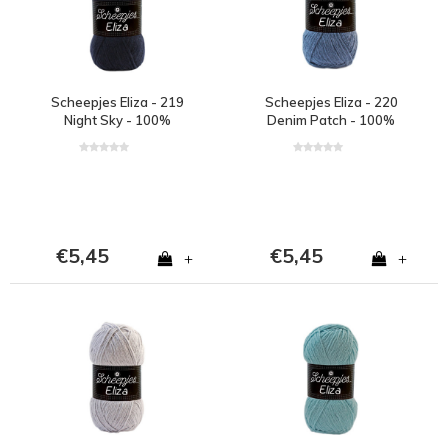
Scheepjes Eliza - 219
Scheepjes Eliza - 220
Night Sky - 100%
Denim Patch - 100%
polyester - Blauw
polyester - Blauw
€5,45
€5,45
+
+