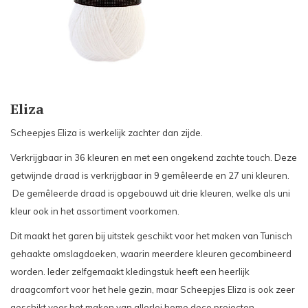
Eliza
Scheepjes Eliza is werkelijk zachter dan zijde.
Verkrijgbaar in 36 kleuren en met een ongekend zachte touch. Deze
getwijnde draad is verkrijgbaar in 9 gemêleerde en 27 uni kleuren.
De gemêleerde draad is opgebouwd uit drie kleuren, welke als uni
kleur ook in het assortiment voorkomen.
Dit maakt het garen bij uitstek geschikt voor het maken van Tunisch
gehaakte omslagdoeken, waarin meerdere kleuren gecombineerd
worden. Ieder zelfgemaakt kledingstuk heeft een heerlijk
draagcomfort voor het hele gezin, maar Scheepjes Eliza is ook zeer
geschikt voor het maken van allerlei home deco projecten.