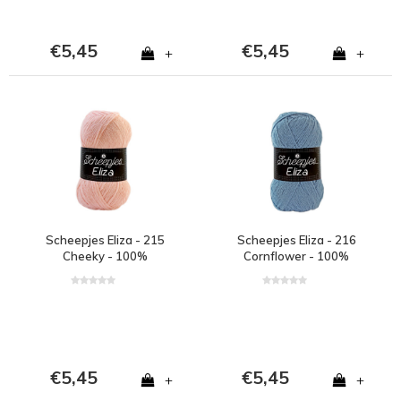
€5,45
€5,45
+
+
Scheepjes Eliza - 215
Scheepjes Eliza - 216
Cheeky - 100%
Cornflower - 100%
polyester - Roze
polyester - Blauw
€5,45
€5,45
+
+