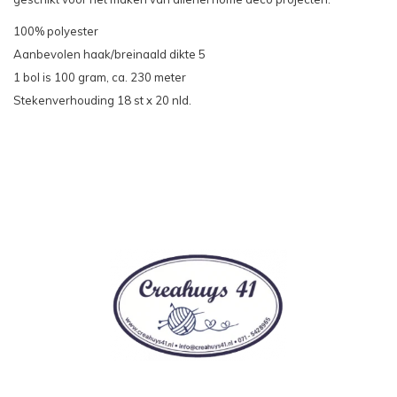
100% polyester
Aanbevolen haak/breinaald dikte 5
1 bol is 100 gram, ca. 230 meter
Stekenverhouding 18 st x 20 nld.