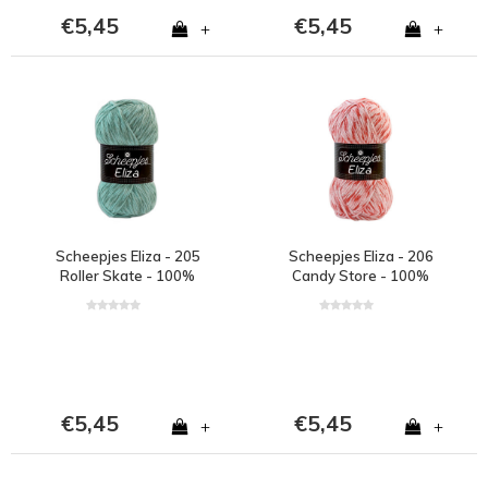
€5,45
€5,45
+
+
Scheepjes Eliza - 205
Scheepjes Eliza - 206
Roller Skate - 100%
Candy Store - 100%
polyester - Groen
polyester - Rood
€5,45
€5,45
+
+