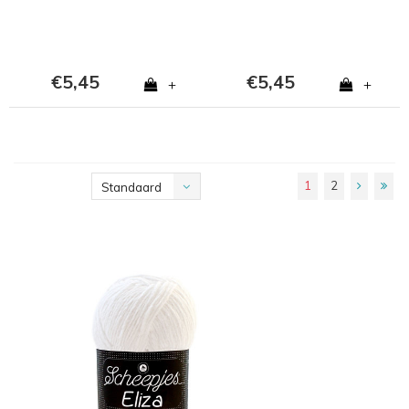
€5,45
€5,45
+
+
1
2
Standaard