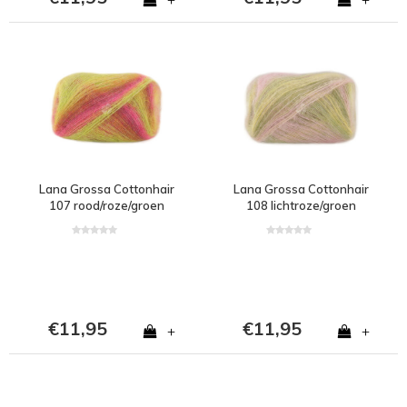
Lana Grossa Cottonhair
Lana Grossa Cottonhair
107 rood/roze/groen
108 lichtroze/groen
€11,95
€11,95
+
+