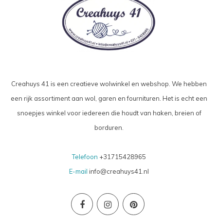
Creahuys 41 is een creatieve wolwinkel en webshop. We hebben
een rijk assortiment aan wol, garen en fournituren. Het is echt een
snoepjes winkel voor iedereen die houdt van haken, breien of
borduren.
Telefoon
+31715428965
E-mail
info@creahuys41.nl