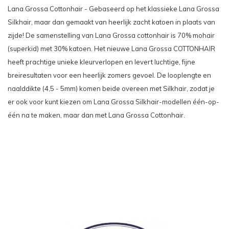
Lana Grossa Cottonhair - Gebaseerd op het klassieke Lana Grossa
Silkhair, maar dan gemaakt van heerlijk zacht katoen in plaats van
zijde! De samenstelling van Lana Grossa cottonhair is 70% mohair
(superkid) met 30% katoen. Het nieuwe Lana Grossa COTTONHAIR
heeft prachtige unieke kleurverlopen en levert luchtige, fijne
breiresultaten voor een heerlijk zomers gevoel. De looplengte en
naalddikte (4,5 - 5mm) komen beide overeen met Silkhair, zodat je
er ook voor kunt kiezen om Lana Grossa Silkhair-modellen één-op-
één na te maken, maar dan met Lana Grossa Cottonhair.