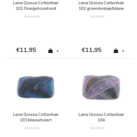
Lana Grossa Cottonhair
Lana Grossa Cottonhair
101 Oranje/roze/rood
102 groen/oranje/blauw
€11,95
€11,95
+
+
Lana Grossa Cottonhair
Lana Grossa Cottonhair
103 blauw/zwart
104
paars/oranje/blauw/zwart