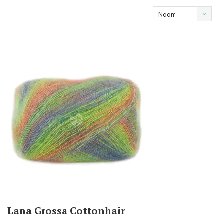
Naam
oplopend
Lana Grossa Cottonhair