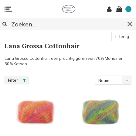
0
Terug
Lana Grossa Cottonhair
Lana Grossa Cottonhair: een prachtig garen van 70% Mohair en
30% Katoen.
Filter
Naam
oplopend