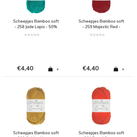
Scheepjes Bamboo soft
Scheepjes Bamboo soft
- 258 Jade Lapis - 50%
- 259 Majestic Red -
bamboe en 50% katoen
50% bamboe en 50%
- Groen
katoen - Rood
€4,40
€4,40
+
+
Scheepjes Bamboo soft
Scheepjes Bamboo soft