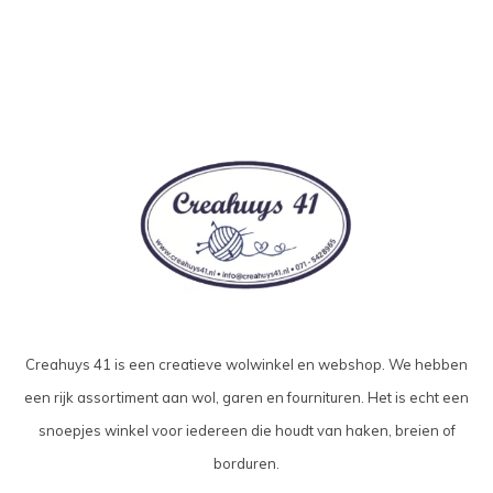
Creahuys 41 is een creatieve wolwinkel en webshop. We hebben
een rijk assortiment aan wol, garen en fournituren. Het is echt een
snoepjes winkel voor iedereen die houdt van haken, breien of
borduren.