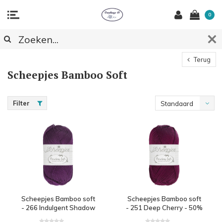
0
Terug
Scheepjes Bamboo Soft
Filter
Standaard
Scheepjes Bamboo soft
Scheepjes Bamboo soft
- 266 Indulgent Shadow
- 251 Deep Cherry - 50%
- 50% bamboe en 50%
bamboe en 50% katoen