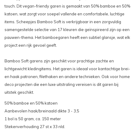
touch. Dit vegan-friendy garen is gemaakt van 50% bamboe en 50%
katoen, wat zorgt voor soepel vallende en comfortabele, luchtige
items. Scheepjes Bamboo Soft is verkrijgbaar in een zorgvuldig
samengestelde selectie van 17 kleuren die geïnspireerd zijn op een
pauwen-thema. Het bamboegaren heeft een subtiel glansje, wat elk
project een rijk gevoel geeft.
Bamboo Soft garens zijn geschikt voor prachtige zachte en
lichtgewicht kledingitems. Het garen is ideaal voor kantachtige brei-
en haak patronen, filethaken en andere technieken. Ook voor home
deco projecten die een luxe uitstraling vereisen is dit garen bij
uitstek geschikt.
50% bamboe en 50% katoen
Aanbevolen haak/breinaald dikte 3 - 3,5
1 bol is 50 gram, ca. 150 meter
Stekenverhouding 27 st x 33 nld.