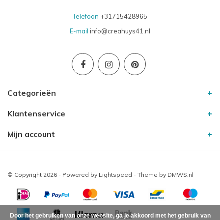
Telefoon
+31715428965
E-mail
info@creahuys41.nl
Categorieën
Klantenservice
Mijn account
© Copyright 2026 - Powered by
Lightspeed
- Theme by
DMWS.nl
Door het gebruiken van onze website, ga je akkoord met het gebruik van