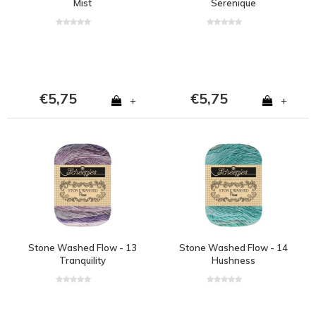
Mist
Serenique
€5,75
€5,75
+
+
Stone Washed Flow - 13
Stone Washed Flow - 14
Tranquility
Hushness