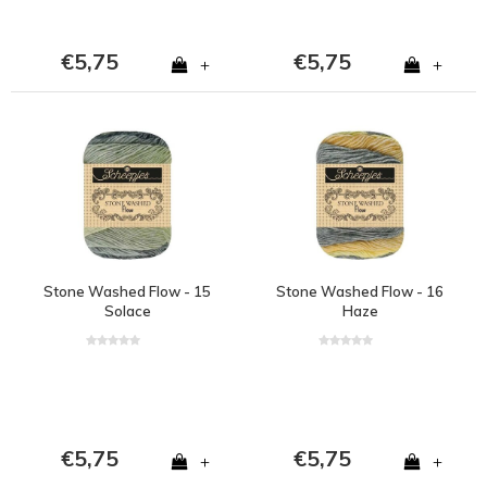
€5,75
€5,75
+
+
Stone Washed Flow - 15
Stone Washed Flow - 16
Solace
Haze
€5,75
€5,75
+
+