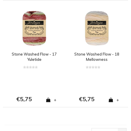
Stone Washed Flow - 17
Stone Washed Flow - 18
Yuletide
Mellowness
€5,75
€5,75
+
+