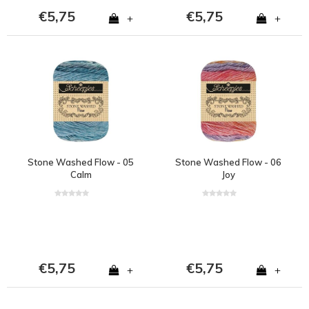
€5,75
€5,75
+
+
Stone Washed Flow - 05
Stone Washed Flow - 06
Calm
Joy
€5,75
€5,75
+
+