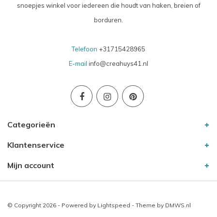
snoepjes winkel voor iedereen die houdt van haken, breien of
borduren.
Telefoon
+31715428965
E-mail
info@creahuys41.nl
Categorieën
Klantenservice
Mijn account
© Copyright 2026 - Powered by
Lightspeed
- Theme by
DMWS.nl