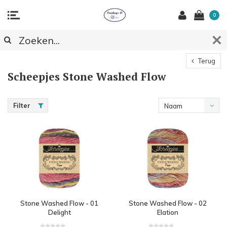
0
Terug
Scheepjes Stone Washed Flow
Filter
Naam
oplopend
Stone Washed Flow - 01
Stone Washed Flow - 02
Delight
Elation