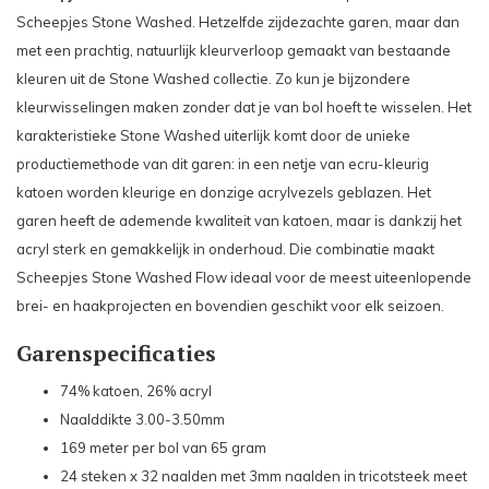
Scheepjes Stone Washed. Hetzelfde zijdezachte garen, maar dan
met een prachtig, natuurlijk kleurverloop gemaakt van bestaande
kleuren uit de Stone Washed collectie. Zo kun je bijzondere
kleurwisselingen maken zonder dat je van bol hoeft te wisselen. Het
karakteristieke Stone Washed uiterlijk komt door de unieke
productiemethode van dit garen: in een netje van ecru-kleurig
katoen worden kleurige en donzige acrylvezels geblazen. Het
garen heeft de ademende kwaliteit van katoen, maar is dankzij het
acryl sterk en gemakkelijk in onderhoud. Die combinatie maakt
Scheepjes Stone Washed Flow ideaal voor de meest uiteenlopende
brei- en haakprojecten en bovendien geschikt voor elk seizoen.
Garenspecificaties
74% katoen, 26% acryl
Naalddikte 3.00-3.50mm
169 meter per bol van 65 gram
24 steken x 32 naalden met 3mm naalden in tricotsteek meet