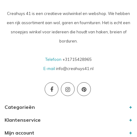
Creahuys 41 is een creatieve wolwinkel en webshop. We hebben
een rijk assortiment aan wol, garen en fournituren. Het is echt een
snoepjes winkel voor iedereen die houdt van haken, breien of
borduren.
Telefoon
+31715428965
E-mail
info@creahuys41.nl
Categorieën
Klantenservice
Mijn account