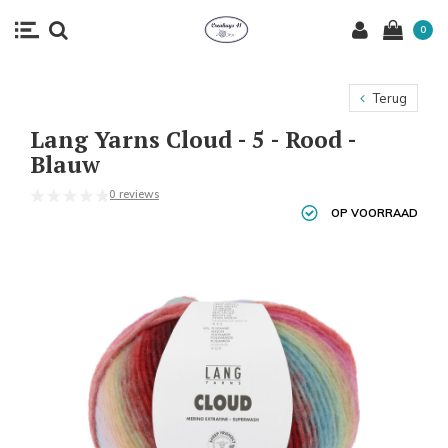
0
Terug
Lang Yarns Cloud - 5 - Rood -
Blauw
0 reviews
OP VOORRAAD