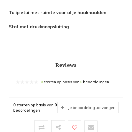
Tulip etui met ruimte voor al je haaknaalden.
Stof met drukknoopsluiting
Reviews
0
sterren op basis van
0
beoordelingen
0
sterren op basis van
0
Je beoordeling toevoegen
beoordelingen