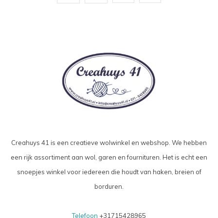
Creahuys 41 is een creatieve wolwinkel en webshop. We hebben
een rijk assortiment aan wol, garen en fournituren. Het is echt een
snoepjes winkel voor iedereen die houdt van haken, breien of
borduren.
Telefoon
+31715428965