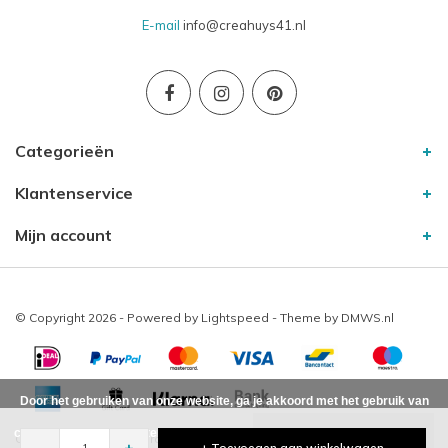
E-mail
info@creahuys41.nl
Categorieën
Klantenservice
Mijn account
© Copyright 2026 - Powered by
Lightspeed
- Theme by
DMWS.nl
Door het gebruiken van onze website, ga je akkoord met het gebruik van
cookies om onze website te verbeteren.
Dit bericht verbergen
Creahuys41
10
/
-
beoordelingen op
-
+
+ Toevoegen aan winkelwagen