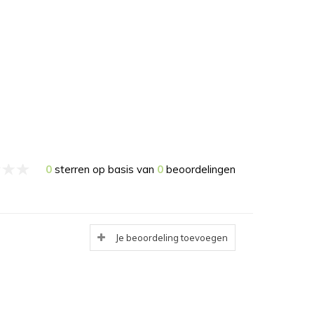
0
sterren op basis van
0
beoordelingen
Je beoordeling toevoegen