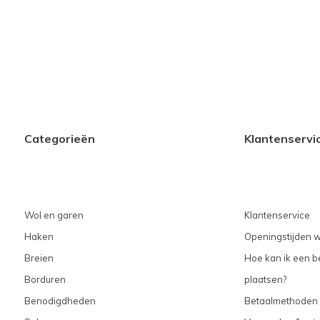
Categorieën
Klantenservi
Wol en garen
Klantenservice
Haken
Openingstijden w
Breien
Hoe kan ik een be
Borduren
plaatsen?
Benodigdheden
Betaalmethoden