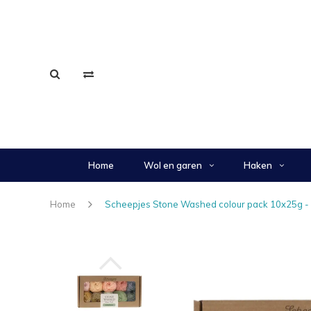
Home
Wol en garen
Haken
Home
Scheepjes Stone Washed colour pack 10x25g - 