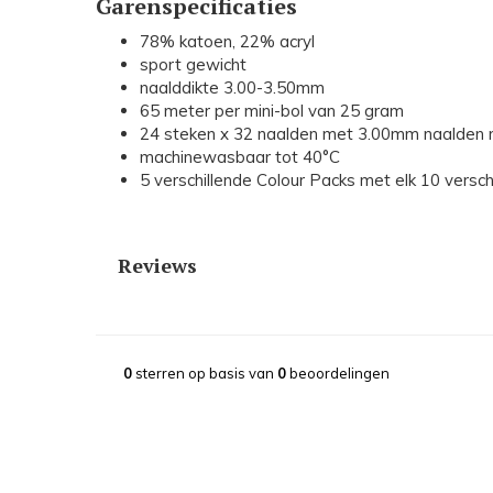
Garenspecificaties
78% katoen, 22% acryl
sport gewicht
naalddikte 3.00-3.50mm
65 meter per mini-bol van 25 gram
24 steken x 32 naalden met 3.00mm naalden
machinewasbaar tot 40°C
5 verschillende Colour Packs met elk 10 verschi
Reviews
0
sterren op basis van
0
beoordelingen