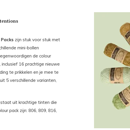
ntentions
 Packs
zijn stuk voor stuk met
hillende mini-bollen
egenwoordigen de colour
 inclusief 16 prachtige nieuwe
ding te prikkelen en je mee te
it 5 verschillende varianten,
aat uit krachtige tinten die
our pack zijn: 806, 809, 816,