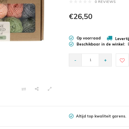
0 REVIEWS
€26,50
Op voorraad
Leverti
Beschikbaar in de winkel:
-
+
Altijd top kwaliteit garens.