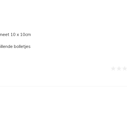
 meet 10 x 10cm
llende bolletjes