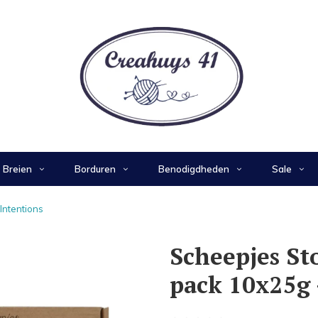
Breien
Borduren
Benodigdheden
Sale
Intentions
Scheepjes St
pack 10x25g 