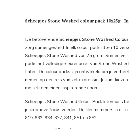
Scheepjes Stone Washed colour pack 10x25g - I
De betoverende
Scheepjes Stone Washed Colour
zorg samengesteld. In elk colour pack zitten 10 versc
Scheepjes Stone Washed van 25 gram. Samen vert
packs het volledige kleurenpalet van Stone Washed,
tinten. De colour packs zijn ontwikkeld om je verbeel
nemen op een reis van zelfexpressie. Je kunt kiezen u
met elk een eigen inspirerende naam.
Scheepjes Stone Washed Colour Pack Intentions best
je creatieve focus voeden. De kleurnummers in dit col
819, 832, 834, 837, 841, 851 en 852.