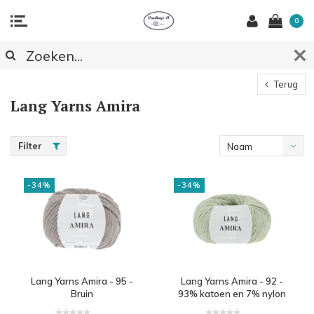
0
Terug
Lang Yarns Amira
Filter
Naam
aflopend
-34%
-34%
Lang Yarns Amira - 95 -
Lang Yarns Amira - 92 -
Bruin
93% katoen en 7% nylon
- Groen