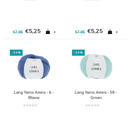
€5,25
€5,25
+
+
€7,95
€7,95
-34%
-34%
Lang Yarns Amira - 6 -
Lang Yarns Amira - 58 -
Blauw
Groen