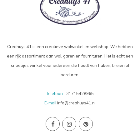
Creahuys 41 is een creatieve wolwinkel en webshop. We hebben
een rijk assortiment aan wol, garen en fournituren. Het is echt een
snoepjes winkel voor iedereen die houdt van haken, breien of
borduren.
Telefoon
+31715428965
E-mail
info@creahuys41.nl