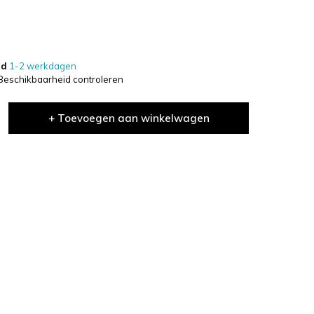
jd
1-2 werkdagen
Beschikbaarheid controleren
+ Toevoegen aan winkelwagen