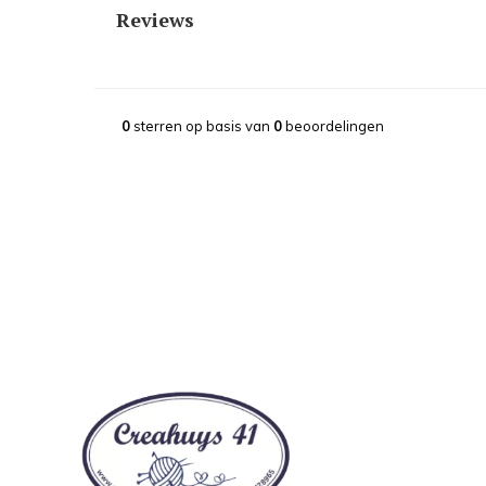
Reviews
0
sterren op basis van
0
beoordelingen