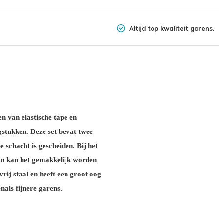
Altijd top kwaliteit garens.
n van elastische tape en
gstukken. Deze set bevat twee
e schacht is gescheiden. Bij het
 en kan het gemakkelijk worden
ij staal en heeft een groot oog
nals fijnere garens.