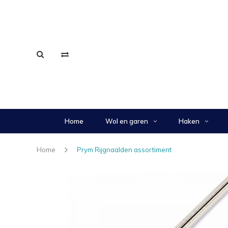
Home
Wol en garen
Haken
Home
Prym Rijgnaalden assortiment