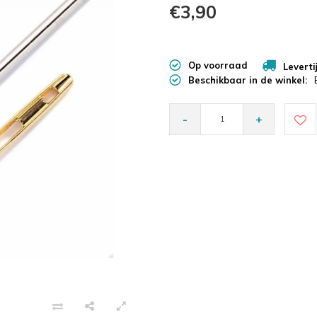
€3,90
Op voorraad
Leverti
Beschikbaar in de winkel:
-
+