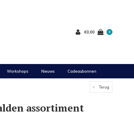
€0,00
0
Workshops
Nieuws
Cadeaubonnen
Terug
alden assortiment