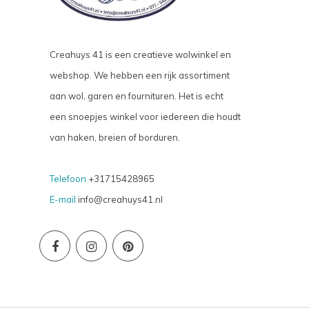
Creahuys 41 is een creatieve wolwinkel en
webshop. We hebben een rijk assortiment
aan wol, garen en fournituren. Het is echt
een snoepjes winkel voor iedereen die houdt
van haken, breien of borduren.
Telefoon
+31715428965
E-mail
info@creahuys41.nl