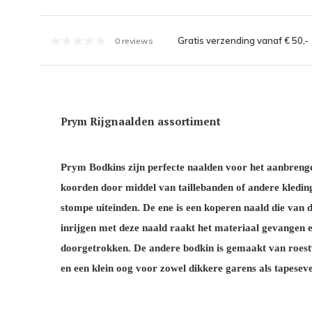
Gratis verzending vanaf € 50,-
0 reviews
Prym Rijgnaalden assortiment
Prym Bodkins zijn perfecte naalden voor het aanbrenge
koorden door middel van taillebanden of andere kledin
stompe uiteinden. De ene is een koperen naald die van d
inrijgen met deze naald raakt het materiaal gevangen
doorgetrokken. De andere bodkin is gemaakt van roestvr
en een klein oog voor zowel dikkere garens als tapeseve