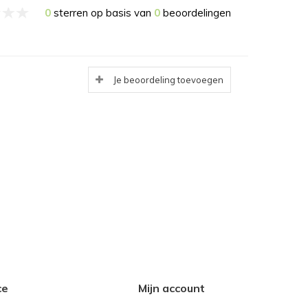
0
sterren op basis van
0
beoordelingen
Je beoordeling toevoegen
ce
Mijn account