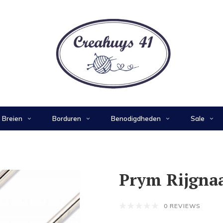
Breien
Borduren
Benodigdheden
Sale
Prym Rijgna
0 REVIEWS