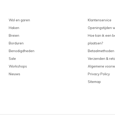
Wol en garen
Klantenservice
Haken
Openingstijden w
Breien
Hoe kan ik een be
Borduren
plaatsen?
Benodigdheden
Betaalmethoden
Sale
Verzenden & ret
Workshops
Algemene voorw
Nieuws
Privacy Policy
Sitemap