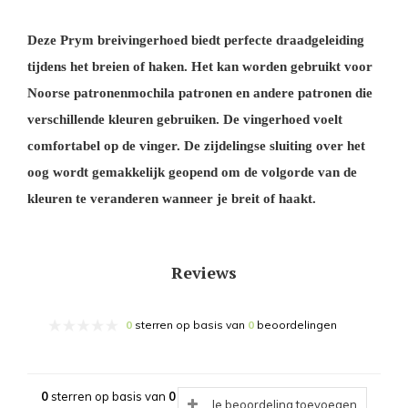
Deze Prym breivingerhoed biedt perfecte draadgeleiding
tijdens het breien of haken. Het kan worden gebruikt voor
Noorse patronenmochila patronen en andere patronen die
verschillende kleuren gebruiken. De vingerhoed voelt
comfortabel op de vinger. De zijdelingse sluiting over het
oog wordt gemakkelijk geopend om de volgorde van de
kleuren te veranderen wanneer je breit of haakt.
Reviews
0
sterren op basis van
0
beoordelingen
0
sterren op basis van
0
Je beoordeling toevoegen