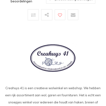
beoordelingen
Creahuys 41 is een creatieve wolwinkel en webshop. We hebben
een rijk assortiment aan wol, garen en fournituren. Het is echt een
snoepjes winkel voor iedereen die houdt van haken, breien of