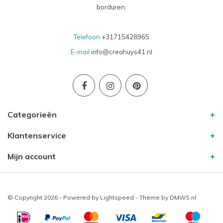
borduren.
Telefoon
+31715428965
E-mail
info@creahuys41.nl
Categorieën
Klantenservice
Mijn account
© Copyright 2026 - Powered by
Lightspeed
- Theme by
DMWS.nl