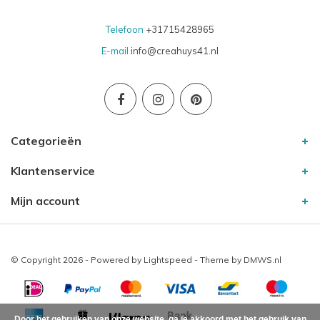
Telefoon
+31715428965
E-mail
info@creahuys41.nl
Categorieën
Klantenservice
Mijn account
© Copyright 2026 - Powered by
Lightspeed
- Theme by
DMWS.nl
Door het gebruiken van onze website, ga je akkoord met het gebruik van