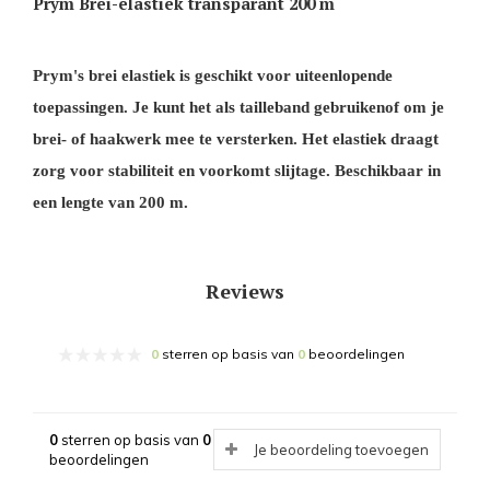
Prym Brei-elastiek transparant 200 m
Prym's brei elastiek is geschikt voor uiteenlopende
toepassingen. Je kunt het als tailleband gebruikenof om je
brei- of haakwerk mee te versterken. Het elastiek draagt
zorg voor stabiliteit en voorkomt slijtage. Beschikbaar in
een lengte van 200 m.
Reviews
0
sterren op basis van
0
beoordelingen
0
sterren op basis van
0
Je beoordeling toevoegen
beoordelingen