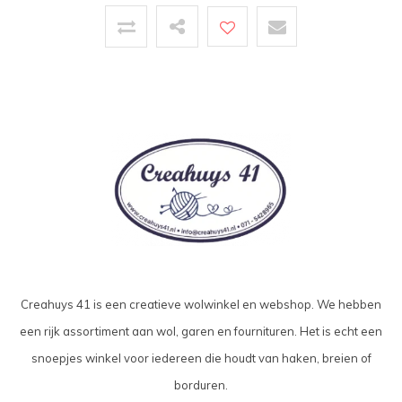
Creahuys 41 is een creatieve wolwinkel en webshop. We hebben
een rijk assortiment aan wol, garen en fournituren. Het is echt een
snoepjes winkel voor iedereen die houdt van haken, breien of
borduren.