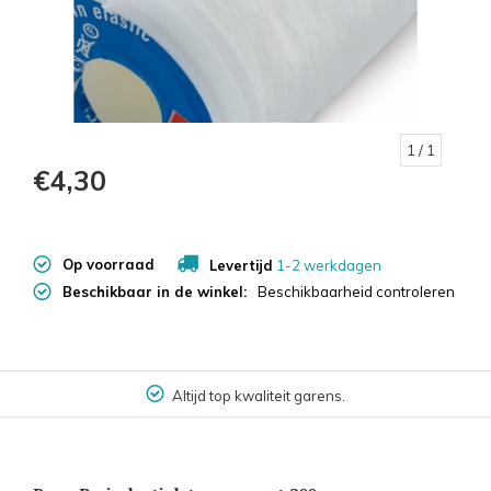
1
/ 1
€4,30
Op voorraad
Levertijd
1-2 werkdagen
Beschikbaar in de winkel:
Beschikbaarheid controleren
Altijd top kwaliteit garens.