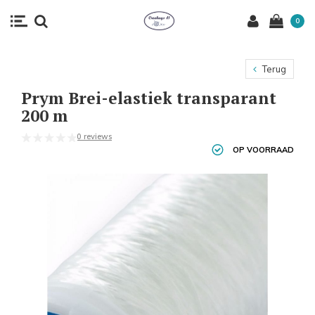
0
Terug
Prym Brei-elastiek transparant
200 m
0 reviews
OP VOORRAAD