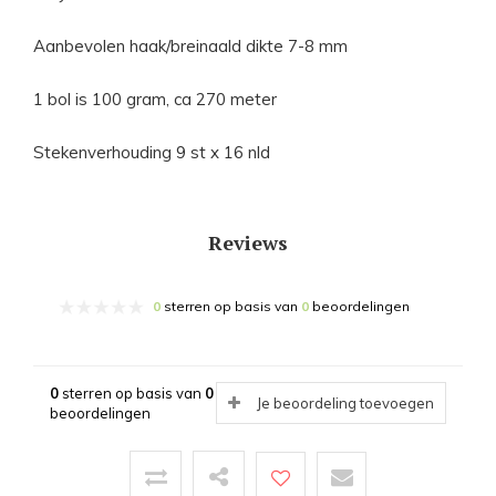
Aanbevolen haak/breinaald dikte 7-8 mm
1 bol is 100 gram, ca 270 meter
Stekenverhouding 9 st x 16 nld
Reviews
0
sterren op basis van
0
beoordelingen
0
sterren op basis van
0
Je beoordeling toevoegen
beoordelingen