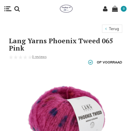
0
Terug
Lang Yarns Phoenix Tweed 065
Pink
0 reviews
OP VOORRAAD