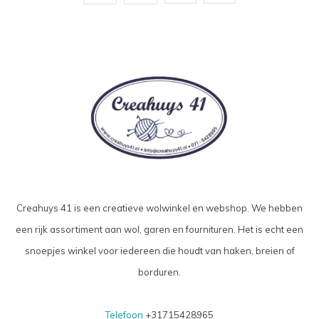
Creahuys 41 is een creatieve wolwinkel en webshop. We hebben
een rijk assortiment aan wol, garen en fournituren. Het is echt een
snoepjes winkel voor iedereen die houdt van haken, breien of
borduren.
Telefoon
+31715428965