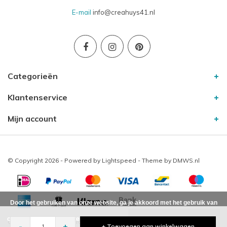
E-mail
info@creahuys41.nl
Categorieën
Klantenservice
Mijn account
© Copyright 2026 - Powered by
Lightspeed
- Theme by
DMWS.nl
Door het gebruiken van onze website, ga je akkoord met het gebruik van
cookies om onze website te verbeteren.
Dit bericht verbergen
Creahuys41
10
/
-
beoordelingen op
-
+
+ Toevoegen aan winkelwagen