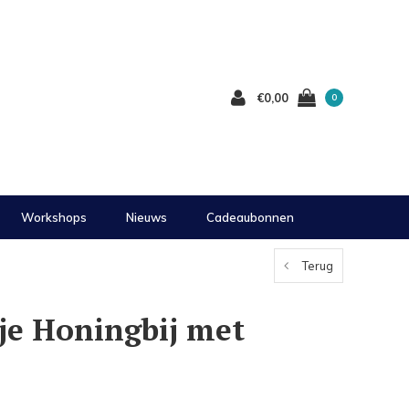
€0,00
0
Workshops
Nieuws
Cadeaubonnen
Terug
je Honingbij met