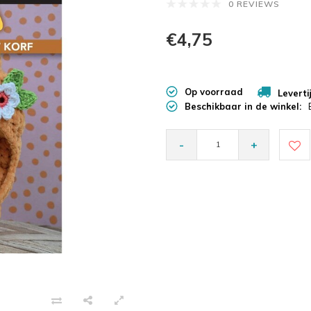
0 REVIEWS
€4,75
Op voorraad
Leverti
Beschikbaar in de winkel:
-
+