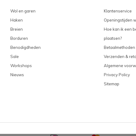
Wol en garen
Klantenservice
Haken
Openingstijden w
Breien
Hoe kan ik een be
Borduren
plaatsen?
Benodigdheden
Betaalmethoden
Sale
Verzenden & ret
Workshops
Algemene voorw
Nieuws
Privacy Policy
Sitemap