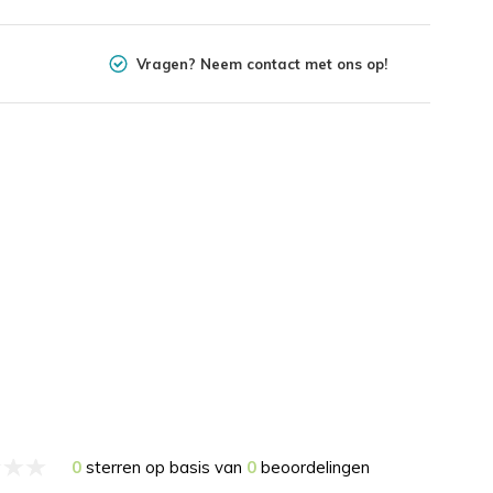
Vragen? Neem contact met ons op!
0
sterren op basis van
0
beoordelingen