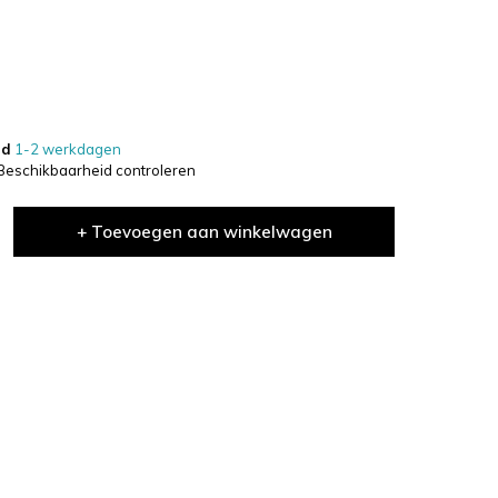
jd
1-2 werkdagen
Beschikbaarheid controleren
+ Toevoegen aan winkelwagen