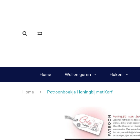
Home
Wol en garen
Haken
Home
Patroonboekje Honingbij met Korf