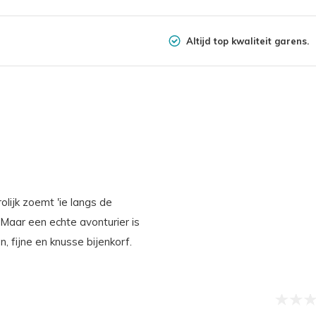
Altijd top kwaliteit garens.
rolijk zoemt 'ie langs de
 Maar een echte avonturier is
en, fijne en knusse bijenkorf.