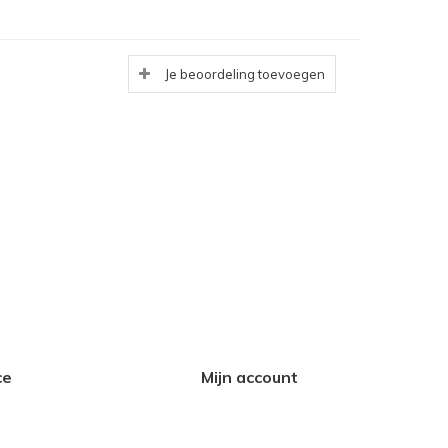
Je beoordeling toevoegen
ce
Mijn account