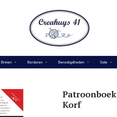
Breien
Borduren
Benodigdheden
Sale
Patroonboek
Korf