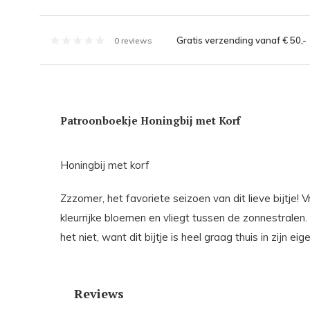
Gratis verzending vanaf € 50,-
0 reviews
Patroonboekje Honingbij met Korf
Honingbij met korf
Zzzomer, het favoriete seizoen van dit lieve bijtje! V
kleurrijke bloemen en vliegt tussen de zonnestralen.
het niet, want dit bijtje is heel graag thuis in zijn eig
Reviews