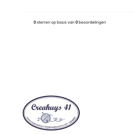
0
sterren op basis van
0
beoordelingen