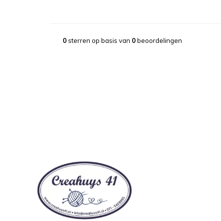
0
sterren op basis van
0
beoordelingen