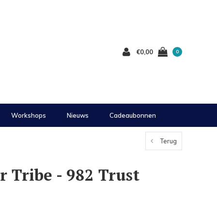
€0,00
0
Workshops
Nieuws
Cadeaubonnen
Terug
 Tribe - 982 Trust