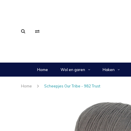
Home
Wol en garen
Haken
Home
Scheepjes Our Tribe - 982 Trust