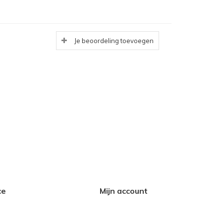
Je beoordeling toevoegen
ce
Mijn account