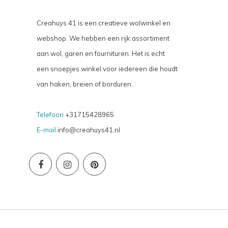
Creahuys 41 is een creatieve wolwinkel en
webshop. We hebben een rijk assortiment
aan wol, garen en fournituren. Het is echt
een snoepjes winkel voor iedereen die houdt
van haken, breien of borduren.
Telefoon
+31715428965
E-mail
info@creahuys41.nl