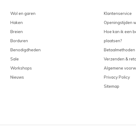
Wol en garen
Klantenservice
Haken
Openingstijden w
Breien
Hoe kan ik een be
Borduren
plaatsen?
Benodigdheden
Betaalmethoden
Sale
Verzenden & ret
Workshops
Algemene voorw
Nieuws
Privacy Policy
Sitemap