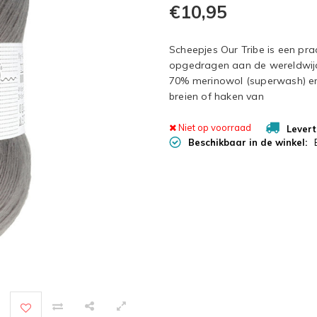
€10,95
Scheepjes Our Tribe is een prac
opgedragen aan de wereldwijd
70% merinowol (superwash) en 
breien of haken van
Niet op voorraad
Levert
Beschikbaar in de winkel: