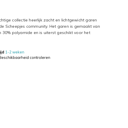
htige collectie heerlijk zacht en lichtgewicht garen
e Scheepjes community. Het garen is gemaakt van
30% polyamide en is uiterst geschikt voor het
ijd
1-2 weken
Beschikbaarheid controleren