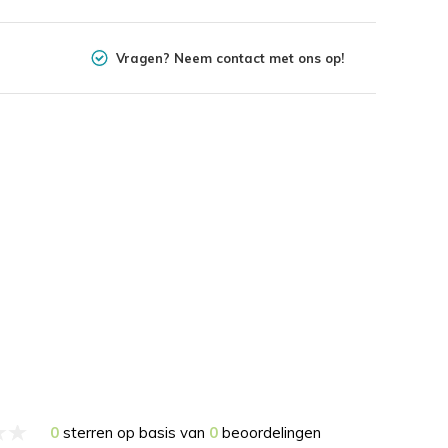
Vragen? Neem contact met ons op!
0
sterren op basis van
0
beoordelingen