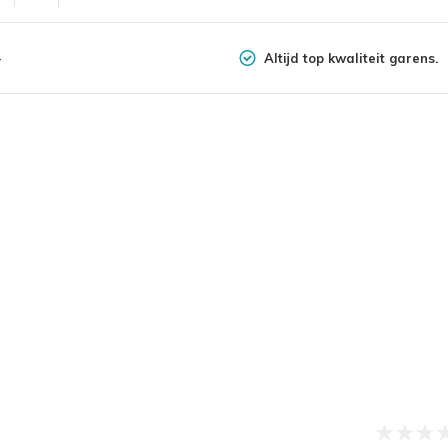
Altijd top kwaliteit garens.
-
 30% Polyamide