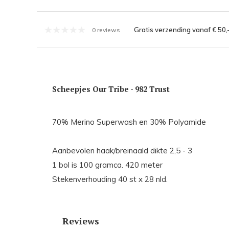
Gratis verzending vanaf € 50,
0 reviews
Scheepjes Our Tribe - 982 Trust
70% Merino Superwash en
Aanbevolen haak/breinaald dikte 2,5 - 3
1 bol is 100 gramca. 420 meter
Stekenverhouding 40 st x 28 nld.
Reviews