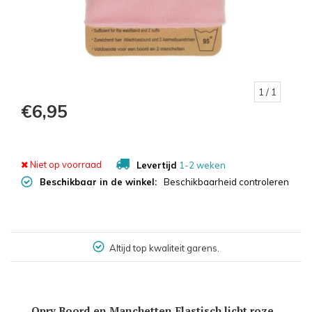
1
/ 1
€6,95
Niet op voorraad
Levertijd
1-2 weken
Beschikbaar in de winkel:
Beschikbaarheid controleren
Altijd top kwaliteit garens.
Opry Boord en Manchetten Elastisch licht roze