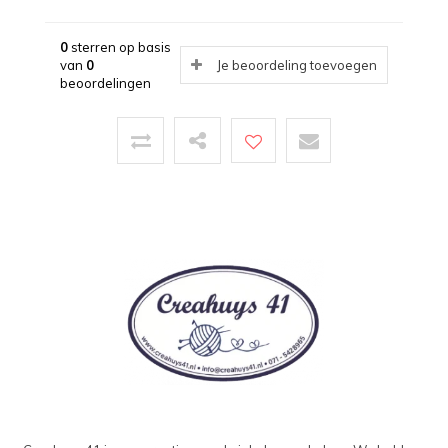
0
sterren op basis
van
0
Je beoordeling toevoegen
beoordelingen