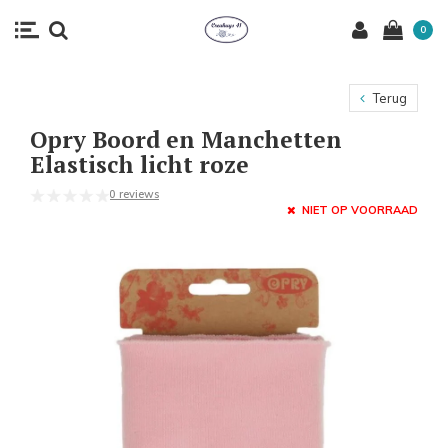
0
Terug
Opry Boord en Manchetten
Elastisch licht roze
0 reviews
NIET OP VOORRAAD