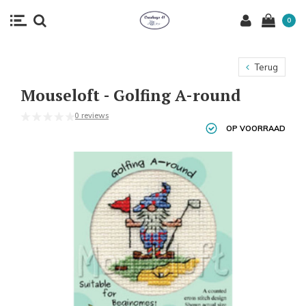
0
Terug
Mouseloft - Golfing A-round
0 reviews
OP VOORRAAD