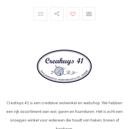
Creahuys 41 is een creatieve wolwinkel en webshop. We hebben
een rijk assortiment aan wol, garen en fournituren. Het is echt een
snoepjes winkel voor iedereen die houdt van haken, breien of
borduren.