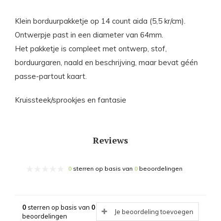
Klein borduurpakketje op 14 count aida (5,5 kr/cm).
Ontwerpje past in een diameter van 64mm.
Het pakketje is compleet met ontwerp, stof,
borduurgaren, naald en beschrijving, maar bevat géén
passe-partout kaart.
Kruissteek/sprookjes en fantasie
Reviews
0
sterren op basis van
0
beoordelingen
0
sterren op basis van
0
Je beoordeling toevoegen
beoordelingen