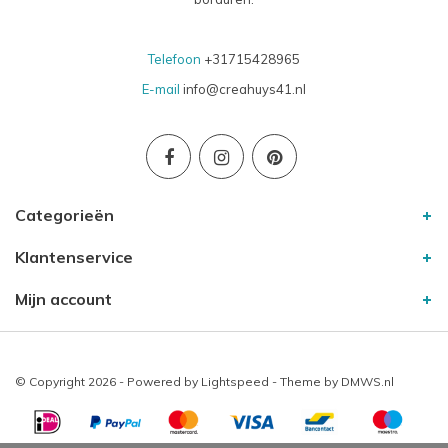
Telefoon
+31715428965
E-mail
info@creahuys41.nl
Categorieën
Klantenservice
Mijn account
© Copyright 2026 - Powered by
Lightspeed
- Theme by
DMWS.nl