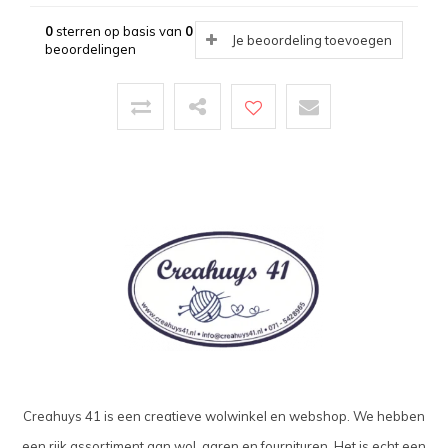
0
sterren op basis van
0
Je beoordeling toevoegen
beoordelingen
Creahuys 41 is een creatieve wolwinkel en webshop. We hebben
een rijk assortiment aan wol, garen en fournituren. Het is echt een