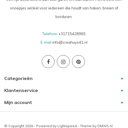
snoepjes winkel voor iedereen die houdt van haken, breien of
borduren.
Telefoon
+31715428965
E-mail
info@creahuys41.nl
Categorieën
Klantenservice
Mijn account
© Copyright 2026 - Powered by
Lightspeed
- Theme by
DMWS.nl