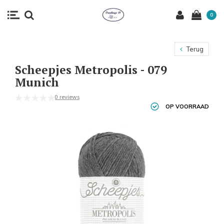
0
Terug
Scheepjes Metropolis - 079
Munich
0 reviews
OP VOORRAAD