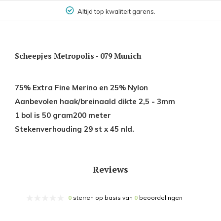
Altijd top kwaliteit garens.
Scheepjes Metropolis - 079 Munich
75% Extra Fine Merino en 25% Nylon
Aanbevolen haak/breinaald dikte 2,5 - 3mm
1 bol is 50 gram200 meter
Stekenverhouding 29 st x 45 nld.
Reviews
0
sterren op basis van
0
beoordelingen