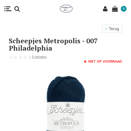
0
Terug
Scheepjes Metropolis - 007
Philadelphia
0 reviews
NIET OP VOORRAAD