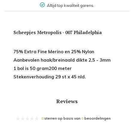
Altijd top kwaliteit garens.
Scheepjes Metropolis - 007 Philadelphia
75% Extra Fine Merino en 25% Nylon
Aanbevolen haak/breinaald dikte 2,5 - 3mm
1 bol is 50 gram200 meter
Stekenverhouding 29 st x 45 nld.
Reviews
0
sterren op basis van
0
beoordelingen