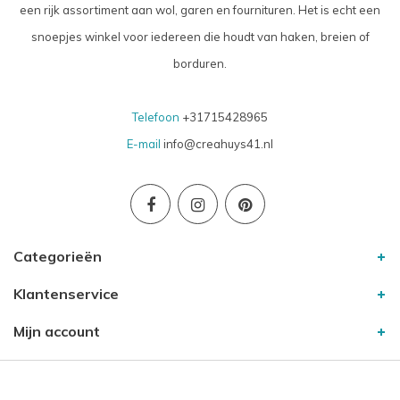
een rijk assortiment aan wol, garen en fournituren. Het is echt een
snoepjes winkel voor iedereen die houdt van haken, breien of
borduren.
Telefoon
+31715428965
E-mail
info@creahuys41.nl
Categorieën
Klantenservice
Mijn account