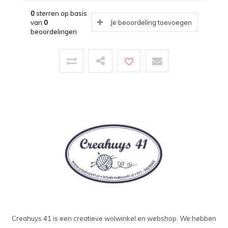
0
sterren op basis
van
0
Je beoordeling toevoegen
beoordelingen
Creahuys 41 is een creatieve wolwinkel en webshop. We hebben