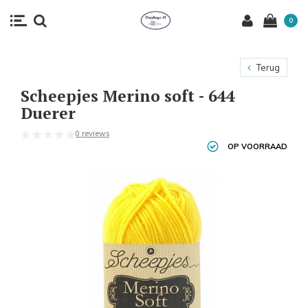
0
Terug
Scheepjes Merino soft - 644
Duerer
0 reviews
OP VOORRAAD