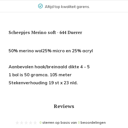
Altijd top kwaliteit garens.
Scheepjes Merino soft - 644 Duerer
50% merino wol25% micro en 25% acryl
Aanbevolen haak/breinaald dikte 4 - 5
1 bol is 50 gramca. 105 meter
Stekenverhouding 19 st x 23 nld.
Reviews
0
sterren op basis van
0
beoordelingen