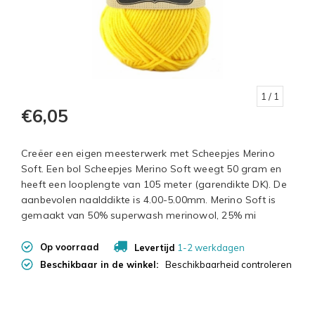
1
/ 1
€6,05
Creëer een eigen meesterwerk met Scheepjes Merino
Soft. Een bol Scheepjes Merino Soft weegt 50 gram en
heeft een looplengte van 105 meter (garendikte DK). De
aanbevolen naalddikte is 4.00-5.00mm. Merino Soft is
gemaakt van 50% superwash merinowol, 25% mi
Op voorraad
Levertijd
1-2 werkdagen
Beschikbaar in de winkel:
Beschikbaarheid controleren