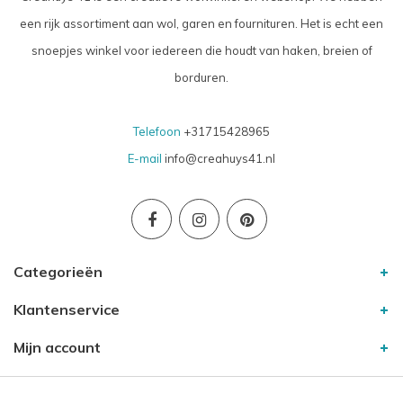
een rijk assortiment aan wol, garen en fournituren. Het is echt een
snoepjes winkel voor iedereen die houdt van haken, breien of
borduren.
Telefoon
+31715428965
E-mail
info@creahuys41.nl
Categorieën
Klantenservice
Mijn account