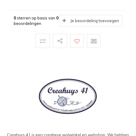
0
sterren op basis van
0
Je beoordeling toevoegen
beoordelingen
Creahuys 41 is een creatieve wolwinkel en webshop. We hebben