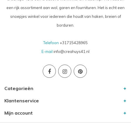
een rijk assortiment aan wol, garen en fournituren. Het is echt een
snoepjes winkel voor iedereen die houdt van haken, breien of
borduren.
Telefoon
+31715428965
E-mail
info@creahuys41.nl
Categorieën
Klantenservice
Mijn account