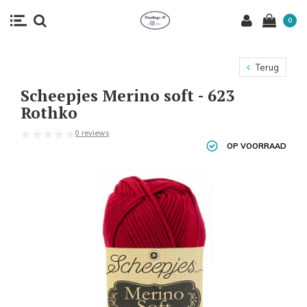
0
Terug
Scheepjes Merino soft - 623
Rothko
0 reviews
OP VOORRAAD