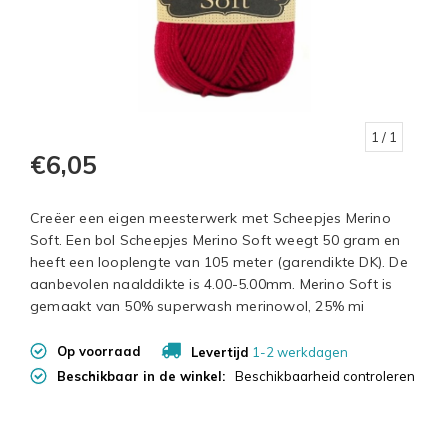
1
/ 1
€6,05
Creëer een eigen meesterwerk met Scheepjes Merino
Soft. Een bol Scheepjes Merino Soft weegt 50 gram en
heeft een looplengte van 105 meter (garendikte DK). De
aanbevolen naalddikte is 4.00-5.00mm. Merino Soft is
gemaakt van 50% superwash merinowol, 25% mi
Op voorraad
Levertijd
1-2 werkdagen
Beschikbaar in de winkel:
Beschikbaarheid controleren