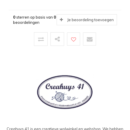
0
sterren op basis van
0
Je beoordeling toevoegen
beoordelingen
Creahuys 41 is een creatieve wolwinkel en webshop. We hebben