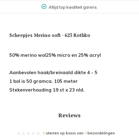
Altijd top kwaliteit garens.
Scheepjes Merino soft - 623 Rothko
50% merino wol25% micro en 25% acryl
Aanbevolen haak/breinaald dikte 4 - 5
1 bol is 50 gramca. 105 meter
Stekenverhouding 19 st x 23 nld.
Reviews
0
sterren op basis van
0
beoordelingen