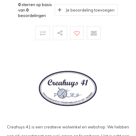
0
sterren op basis
van
0
Je beoordeling toevoegen
beoordelingen
Creahuys 41 is een creatieve wolwinkel en webshop. We hebben