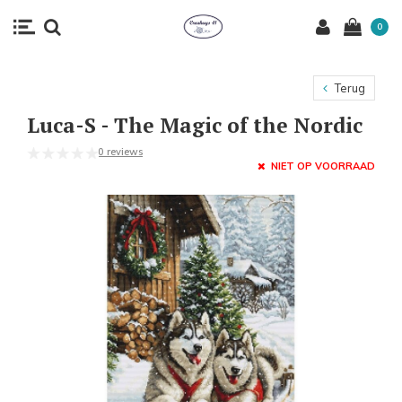
0
Terug
Luca-S - The Magic of the Nordic
0 reviews
NIET OP VOORRAAD