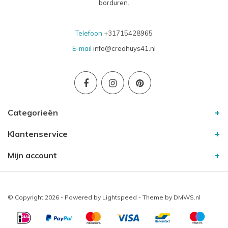
borduren.
Telefoon
+31715428965
E-mail
info@creahuys41.nl
Categorieën
Klantenservice
Mijn account
© Copyright 2026 - Powered by
Lightspeed
- Theme by
DMWS.nl