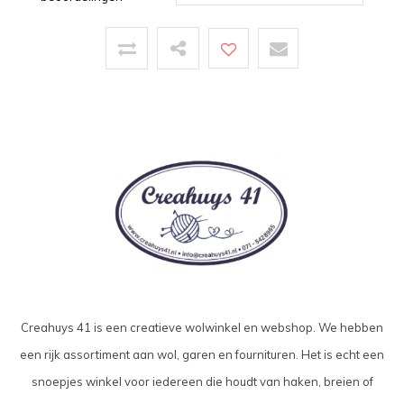
Creahuys 41 is een creatieve wolwinkel en webshop. We hebben
een rijk assortiment aan wol, garen en fournituren. Het is echt een
snoepjes winkel voor iedereen die houdt van haken, breien of