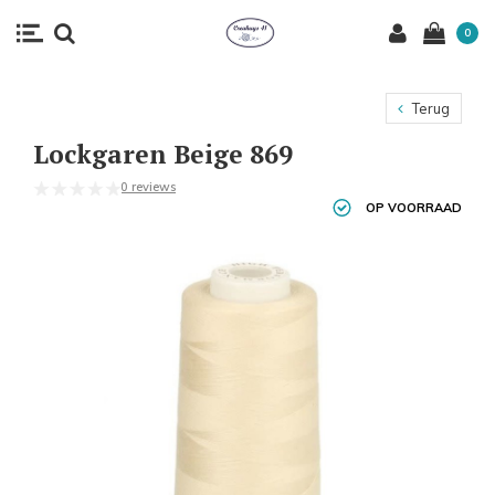
0
Terug
Lockgaren Beige 869
0 reviews
OP VOORRAAD