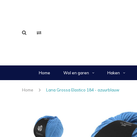
Home
Wol en garen
Haken
Home
Lana Grossa Elastico 184 - azuurblauw