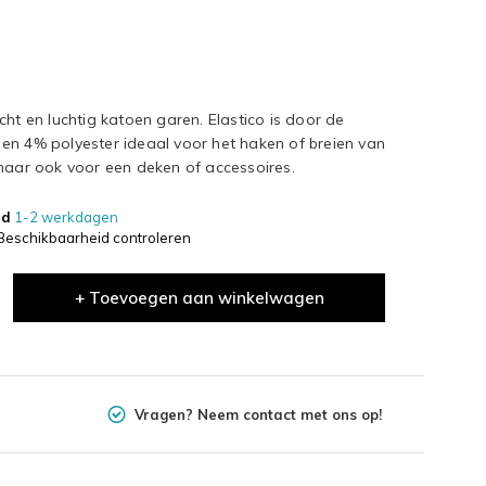
cht en luchtig katoen garen. Elastico is door de
en 4% polyester ideaal voor het haken of breien van
 maar ook voor een deken of accessoires.
jd
1-2 werkdagen
Beschikbaarheid controleren
+ Toevoegen aan winkelwagen
Vragen? Neem contact met ons op!