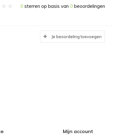
0
sterren op basis van
0
beoordelingen
Je beoordeling toevoegen
ce
Mijn account