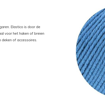
garen. Elastico is door de
al voor het haken of breien
n deken of accessoires.
lyester