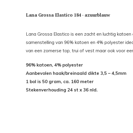
Lana Grossa Elastico 184 - azuurblauw
Lana Grossa Elastico is een zacht en luchtig katoen 
samenstelling van 96% katoen en 4% polyester idea
van een zomerse top, trui of vest maar ook voor ee
96% katoen, 4% po
Aanbevolen haak/breinaald dikte 3,5 – 4,5mm
1 bol is 50 gram, ca. 160 meter
Stekenverhouding 24 st x 36 nld.