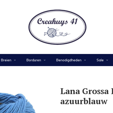
Breien
Borduren
Benodigdheden
Sale
Lana Grossa E
azuurblauw