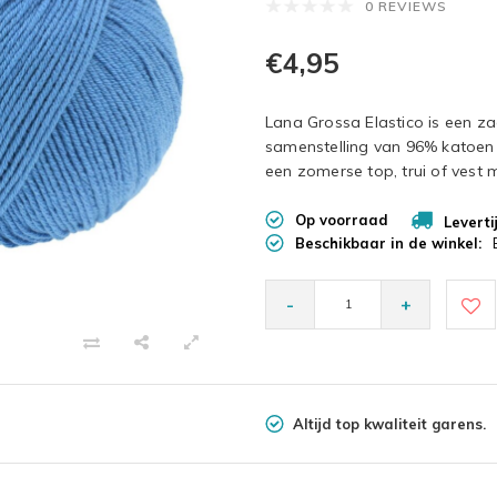
0 REVIEWS
€4,95
Lana Grossa Elastico is een za
samenstelling van 96% katoen 
een zomerse top, trui of vest
Op voorraad
Leverti
Beschikbaar in de winkel:
-
+
Altijd top kwaliteit garens.