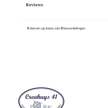
Reviews
0
sterren op basis van
0
beoordelingen