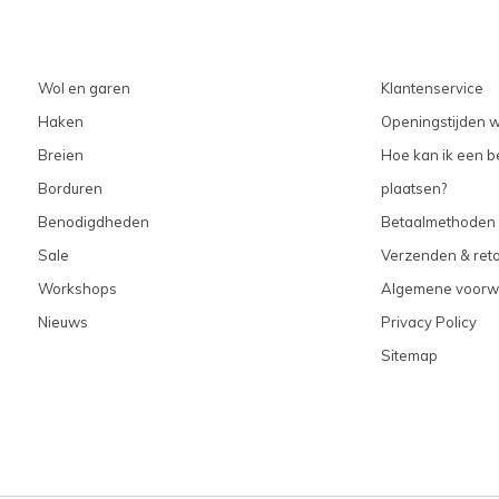
Wol en garen
Klantenservice
Haken
Openingstijden w
Breien
Hoe kan ik een be
Borduren
plaatsen?
Benodigdheden
Betaalmethoden
Sale
Verzenden & ret
Workshops
Algemene voorw
Nieuws
Privacy Policy
Sitemap