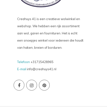
Creahuys 41 is een creatieve wolwinkel en
webshop. We hebben een rijk assortiment
aan wol, garen en fournituren. Het is echt
een snoepjes winkel voor iedereen die houdt
van haken, breien of borduren.
Telefoon
+31715428965
E-mail
info@creahuys41.nl