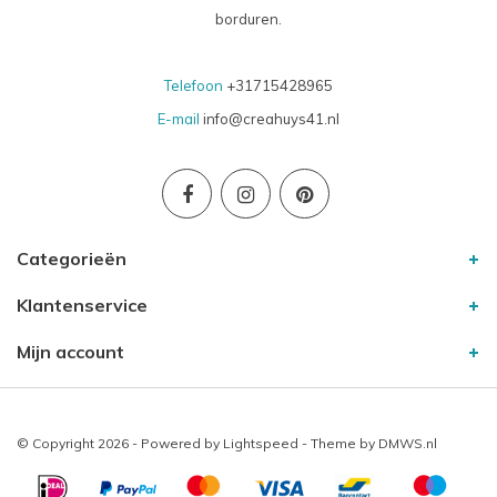
borduren.
Telefoon
+31715428965
E-mail
info@creahuys41.nl
Categorieën
Klantenservice
Mijn account
© Copyright 2026 - Powered by
Lightspeed
- Theme by
DMWS.nl