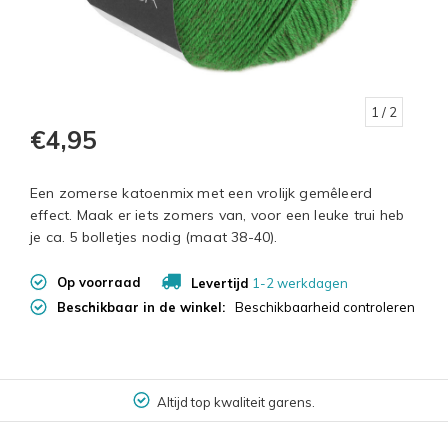
1
/ 2
€4,95
Een zomerse katoenmix met een vrolijk gemêleerd
effect. Maak er iets zomers van, voor een leuke trui heb
je ca. 5 bolletjes nodig (maat 38-40).
Op voorraad
Levertijd
1-2 werkdagen
Beschikbaar in de winkel:
Beschikbaarheid controleren
Altijd top kwaliteit garens.