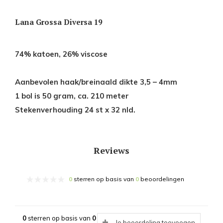
Lana Grossa Diversa 19
74% katoen, 26% viscose
Aanbevolen haak/breinaald dikte 3,5 – 4mm
1 bol is 50 gram, ca. 210 meter
Stekenverhouding 24 st x 32 nld.
Reviews
0
sterren op basis van
0
beoordelingen
0
sterren op basis van
0
Je beoordeling toevoegen