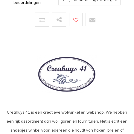
beoordelingen
Creahuys 41 is een creatieve wolwinkel en webshop. We hebben
een rijk assortiment aan wol, garen en fournituren. Het is echt een
snoepjes winkel voor iedereen die houdt van haken, breien of