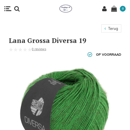
0
Terug
Lana Grossa Diversa 19
0 reviews
OP VOORRAAD